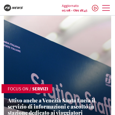
Aggiornato
05/08 - Ore 18:45
FOCUS ON
/
SERVIZI
Attivo anche a Venezia Santa Lucia il
servizio di informazioni e ascolto in
stazione dedicato ai viaggiatori