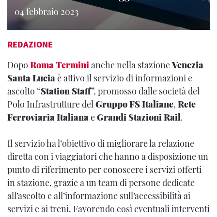
04 febbraio 2023
REDAZIONE
Dopo
Roma Termini
anche nella stazione
Venezia
Santa Lucia
è attivo il servizio di informazioni e
ascolto “
Station Staff
”, promosso dalle società del
Polo Infrastrutture del
Gruppo FS Italiane
,
Rete
Ferroviaria Italiana
e
Grandi Stazioni Rail
.
Il servizio ha l’obiettivo di migliorare la relazione
diretta con i viaggiatori che hanno a disposizione un
punto di riferimento per conoscere i servizi offerti
in stazione, grazie a un team di persone dedicate
all’ascolto e all’informazione sull’accessibilità ai
servizi e ai treni. Favorendo così eventuali interventi