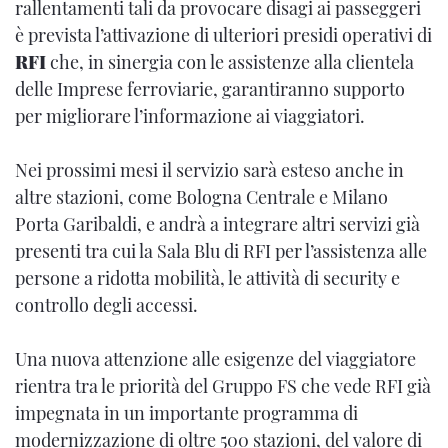
rallentamenti tali da provocare disagi ai passeggeri
è prevista l’attivazione di ulteriori presidi operativi di
RFI
che, in sinergia con le assistenze alla clientela
delle Imprese ferroviarie, garantiranno supporto
per migliorare l’informazione ai viaggiatori.
Nei prossimi mesi il servizio sarà esteso anche in
altre stazioni, come Bologna Centrale e Milano
Porta Garibaldi, e andrà a integrare altri servizi già
presenti tra cui la Sala Blu di RFI per l’assistenza alle
persone a ridotta mobilità, le attività di security e
controllo degli accessi.
Una nuova attenzione alle esigenze del viaggiatore
rientra tra le priorità del Gruppo FS che vede RFI già
impegnata in un importante programma di
modernizzazione di oltre 500 stazioni, del valore di