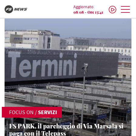
Aggiornato
08/08 - Ore 13:41
FOCUS ON
/
SERVIZI
FS PARK, il parcheggio di Via Marsala si
paga con il Telepass