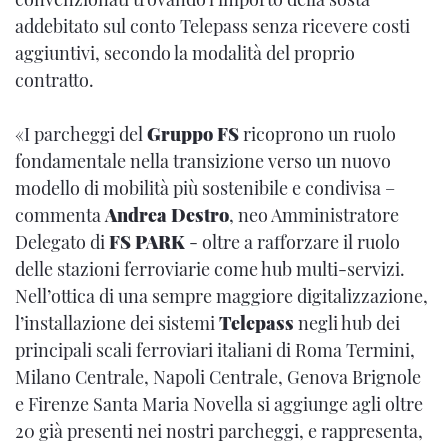
addebitato sul conto Telepass senza ricevere costi
aggiuntivi, secondo la modalità del proprio
contratto.
«I parcheggi del
Gruppo FS
ricoprono un ruolo
fondamentale nella transizione verso un nuovo
modello di mobilità più sostenibile e condivisa –
commenta
Andrea Destro
, neo Amministratore
Delegato di
FS PARK
- oltre a rafforzare il ruolo
delle stazioni ferroviarie come hub multi-servizi.
Nell’ottica di una sempre maggiore digitalizzazione,
l’installazione dei sistemi
Telepass
negli hub dei
principali scali ferroviari italiani di Roma Termini,
Milano Centrale, Napoli Centrale, Genova Brignole
e Firenze Santa Maria Novella si aggiunge agli oltre
20 già presenti nei nostri parcheggi, e rappresenta,