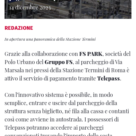
14 dicembre 2023
REDAZIONE
In apertura una panoramica della Stazione Termini
Grazie alla collaborazione con
FS PARK
, società del
Polo Urbano del
Gruppo FS
, al parcheggio di Via
Marsala nei pressi della Stazione Termini di Roma è
attivo il servizio di pagamento tramite
Telepass
.
Con l’innovativo sistema è possibile, in modo
semplice, entrare e uscire dal parcheggio della
struttura senza biglietto, né fila alla cassa e contanti
così come avviene in autostrada. I possessori di
Telepass potranno accedere ai parcheggi
convenzionati trovando l’importo della sosta