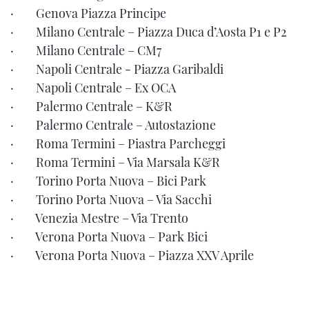
· Genova Piazza Principe
· Milano Centrale – Piazza Duca d’Aosta P1 e P2
· Milano Centrale – CM7
· Napoli Centrale - Piazza Garibaldi
· Napoli Centrale – Ex OCA
· Palermo Centrale – K&R
· Palermo Centrale – Autostazione
· Roma Termini – Piastra Parcheggi
· Roma Termini – Via Marsala K&R
· Torino Porta Nuova – Bici Park
· Torino Porta Nuova – Via Sacchi
· Venezia Mestre – Via Trento
· Verona Porta Nuova – Park Bici
· Verona Porta Nuova – Piazza XXV Aprile