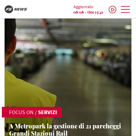
Aggiornato
08/08 - Ore 13:41
FOCUS ON
/
SERVIZI
A Metropark la gestione di 21 parcheggi
Grandi Stazioni Rail