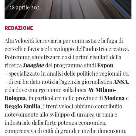
28 aprile 2021
REDAZIONE
Alta Velocità ferroviaria per contrastare la fuga di
cervelli e favorire lo sviluppo dell’industria creativa.
Potremmo sintetizzare così i primi risultati della
ricerca
Imagine
del programma studi
Espon
- specializzato in analisi delle politiche regionali UE
- di cui ha dato notizia l’agenzia giornalistica
ANSA
,
e da dove emerge come sulla linea
AV Milano-
Bologna
, in particolare nelle province di
Modena
e
Reggio Emilia
, i treni veloci abbiano contribuito
notevolmente allo sviluppo di un’area urbana e
industriale dalla forte potenza economica,
comprensiva di città di grandi e medie dimensioni.