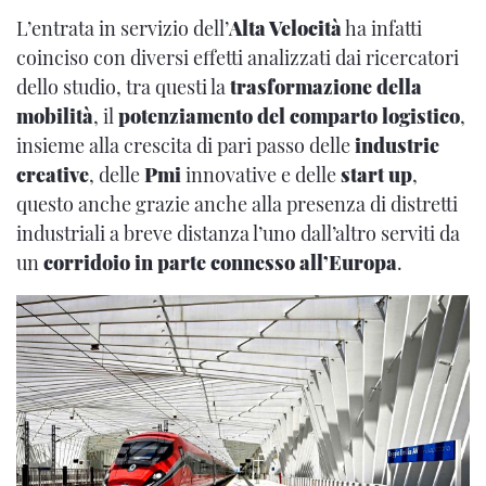
L’entrata in servizio dell’
Alta Velocità
ha infatti
coinciso con diversi effetti analizzati dai ricercatori
dello studio, tra questi la
trasformazione della
mobilità
, il
potenziamento del comparto logistico
,
insieme alla crescita di pari passo delle
industrie
creative
, delle
Pmi
innovative e delle
start up
,
questo anche grazie anche alla presenza di distretti
industriali a breve distanza l’uno dall’altro serviti da
un
corridoio in parte connesso all’Europa
.