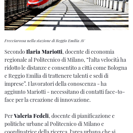
Frecciarossa nella stazione di Reggio Emilia AV
Secondo
Ilaria Mariotti
, docente di economia
regionale al Politecnico di Milano, “l'alta velocità ha
ridotto le distanze e consentito a città come Bologna
e Reggio Emilia di trattenere talenti e sedi di
imprese”.
I lavoratori della conoscenza - ha
aggiunto Mariotti - necessitano di
contatti face-to-
face per la creazione di innovazione
.
Per
Valeria Fedeli
, docente di pianificazione e
politiche urbane al Politecnico di Milano e
coordinatrice della ricerca, l'area urbana che si