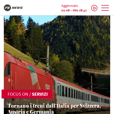
Aggiornato
05/08 - Ore 18:45
FOCUS ON
/
SERVIZI
Tornano i treni dall’Italia per Svizzera,
Austria e Germania