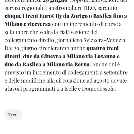
servizi regionali transfrontalieri TILO, saranno
cinque i treni EuroCity da Zurigo o Basilea fino a
Milano e viceversa
con un incremento di corse a
settembre che vedrà la riattivazione del
collegamento diretto giornaliero Svizzera–Venezia.
Dal 29 giugno circoleranno anche
quattro treni
diretti
,
due da Ginevra a Milano via Losanna e
due da Basilea a Milano via Berna
. Anche qui è
previsto un incremento di collegamenti a settembre
e delle modifiche alla circolazione ad agosto dovute
a lavori programmati tra Iselle e Domodossola.
Treni