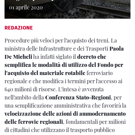
01 aprile 2020
REDAZIONE
Procedure più veloci per l’acquisto dei treni. La
ministra delle Infrastrutture e dei Trasporti
Paola
De Micheli
ha infatti siglato il
decreto che
semplifica le modalità di utilizzo del Fondo per
l'acquisto del materiale rotabile
ferroviario
regionale e che modifica i termini per l'accesso ai
640 milioni di risorse. L’intesa è avvenuta
nell’ambito della
Conferenza Stato-Regioni
, per
una semplificazione amministrativa che favorirà la
velocizzazione delle azioni di ammodernamento
delle ferrovie regionali
, fondamentali per milioni
di cittadini che utilizzano il trasporto pubblico