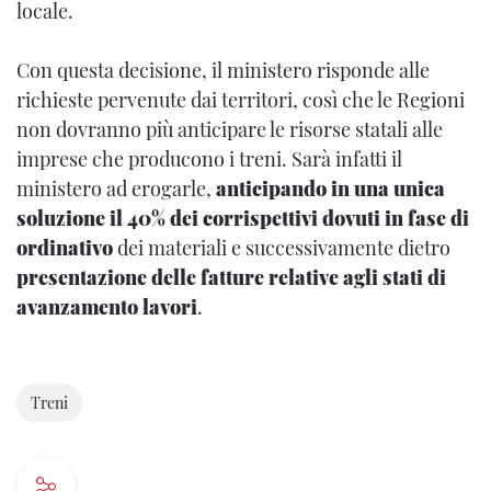
locale.
Con questa decisione, il ministero risponde alle
richieste pervenute dai territori, così che le Regioni
non dovranno più anticipare le risorse statali alle
imprese che producono i treni. Sarà infatti il
ministero ad erogarle,
anticipando in una unica
soluzione il 40% dei corrispettivi dovuti in fase di
ordinativo
dei materiali e successivamente dietro
presentazione delle fatture relative agli stati di
avanzamento lavori
.
Treni