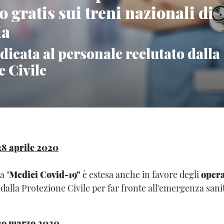
 gratis sui treni nazionali di
ia
dicata al personale reclutato dalla
e Civile
8 aprile 2020
a "
Medici Covid-19"
è estesa anche in favore degli
opera
 dalla Protezione Civile per far fronte all'emergenza sani
29 marzo 2020