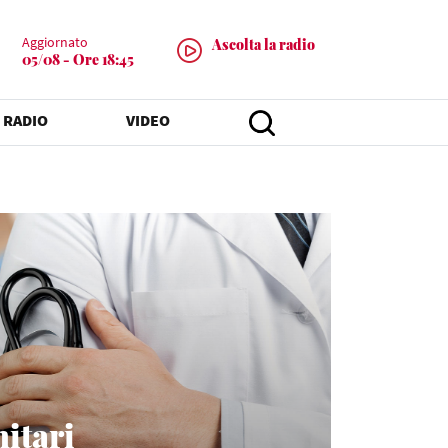
Aggiornato
Ascolta la radio
05/08 - Ore 18:45
 RADIO
VIDEO
nitari