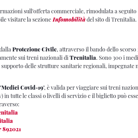
rmazioni sull'offerta commerciale, rimodulata a seguito
ile visitare la sezione
Infomobilità
del sito di Trenitalia.
 dalla
Protezione Civile
, attraverso il bando dello scors
amente sui treni nazionali di
Trenitalia
. Sono 300 i medi
supporto delle strutture sanitarie regionali, impegnate
"
Medici Covid-19
", è valida per viaggiare sui treni nazion
) in tutte le classi o livelli di servizio e il biglietto può e
raverso:
enitalia
italia
er 892021