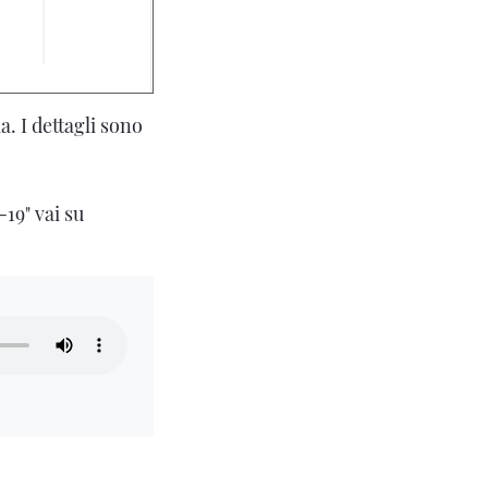
. I dettagli sono
19" vai su