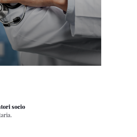
tori socio
taria.