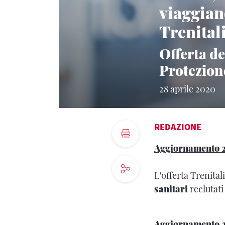
viaggiano
Trenital
Offerta de
Protezion
28 aprile 2020
REDAZIONE
Aggiornamento 2
L'offerta Trenitali
sanitari
reclutati
Aggiornamento 