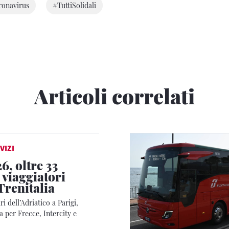
ronavirus
#TuttiSolidali
Articoli correlati
VIZI
6, oltre 33
 viaggiatori
Trenitalia
i dell’Adriatico a Parigi,
 per Frecce, Intercity e