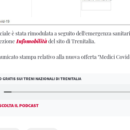
ale è stata rimodulata a seguito dell'emergenza sanitaria
sezione
Infomobilità
del sito di Trenitalia.
municato stampa relativo alla nuova offerta "Medici Covid-
O GRATIS SUI TRENI NAZIONALI DI TRENITALIA
SCOLTA IL PODCAST