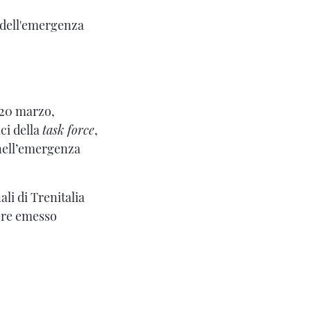
 dell'emergenza
o 20 marzo,
ci della
task force
,
 nell’emergenza
ali di Trenitalia
ssere emesso