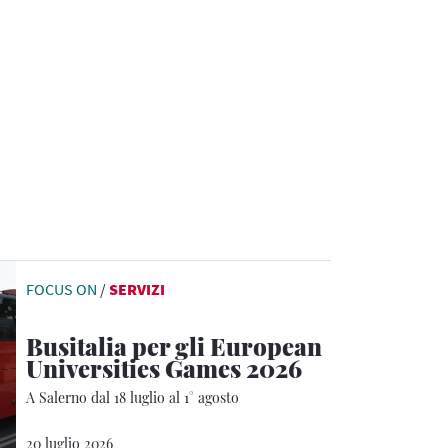
FOCUS ON
/
SERVIZI
Busitalia per gli European
Universities Games 2026
A Salerno dal 18 luglio al 1° agosto
20 luglio 2026