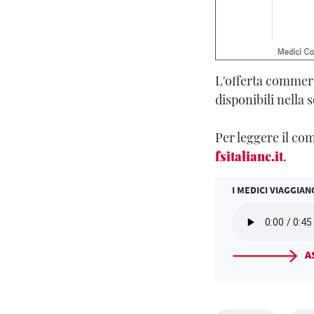
L'offerta commerci
disponibili nella 
Per leggere il co
fsitaliane.it
.
I MEDICI VIAGGIAN
A