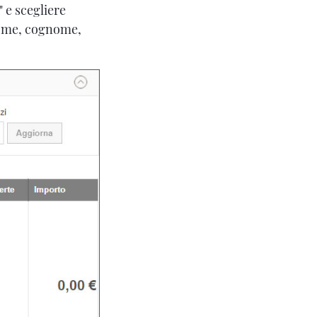
" e scegliere
 nome, cognome,