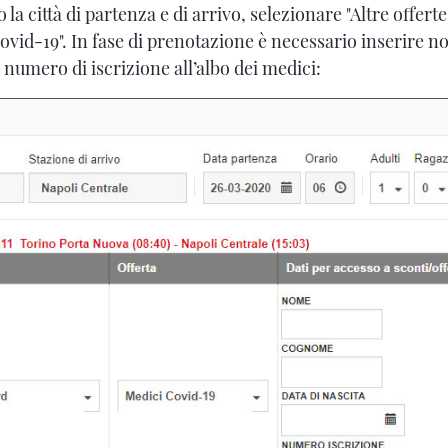
la città di partenza e di arrivo, selezionare "Altre offerte
 Covid-19". In fase di prenotazione è necessario inserire
il numero di iscrizione all’albo dei medici: