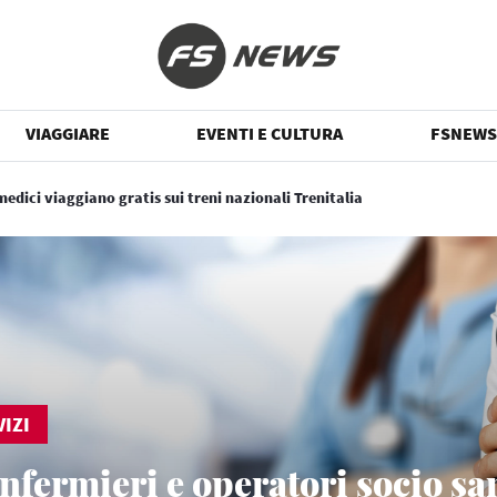
VIAGGIARE
EVENTI E CULTURA
FSNEWS
edici viaggiano gratis sui treni nazionali Trenitalia
IZI
nfermieri e operatori socio sa