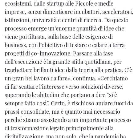
ecosistemi, dalle startup alle Piccole e medie
imprese, senza dimenticare incubatori, acceleratori,
istituzioni, università e centri di ricerca. Da questo
processo emerge un’enorme quantità di idee che
viene poi filtrata, sulla base delle esigenze di
business, con l’obiettivo di testare e calare a terra
progetti di co-innovazione. Passare alla fase
dell’esecuzione è la grande sfida quotidiana, per
traghettare brillanti idee dalla teoria alla pratica. C’è
un gran bel lavoro da fare», continua. «Cerchiamo
di far scattare l’interesse verso soluzioni diverse,
superando le abitudini che portano a dire “si è
sempre fatto così”. Certo, è rischioso andare fuori da
prassi consolidate, ma è quanto mai necessario
perché stiamo assistendo a un importante processo
di trasformazione legato principalmente alla
digitalizzazione, ma non solo, che la pandemia ha