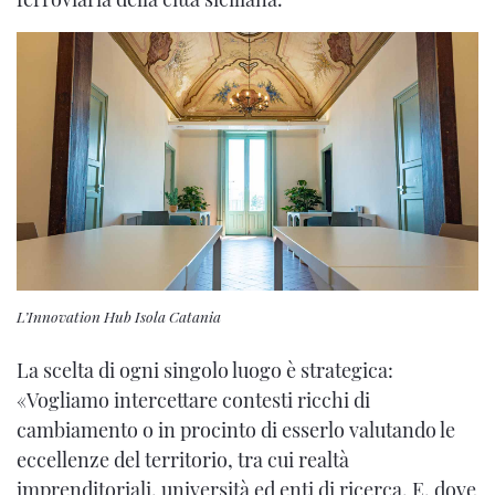
L’Innovation Hub Isola Catania
La scelta di ogni singolo luogo è strategica:
«Vogliamo intercettare contesti ricchi di
cambiamento o in procinto di esserlo valutando le
eccellenze del territorio, tra cui realtà
imprenditoriali, università ed enti di ricerca. E, dove