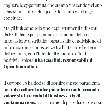
cogliere le opportunità che stanno nascendo nel suo
ecosistema, oltre che quelle del south working»,
conclude.
Ma gli hub sono solo uno degli strumenti utilizzati
da FS Italiane per promuovere «un modello di
innovazione distribuita, basata sulla condivisione di
informazioni e conoscenze tra l’interno e l’esterno
dell’azienda, con l’intento di generare effetti
positivi», spiega
Rita Casalini, responsabile di
Open Innovation
.
Il Gruppo FS ha deciso di seguire questo paradigma
per
intercettare le idee più interessanti, creando
valore sia in termini di business, sia di
contaminazione
. «Cerchiamo di presidiare i diversi