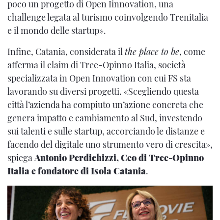
poco un progetto di Open Iinnovation, una
challenge legata al turismo coinvolgendo Trenitalia
e il mondo delle startup».
Infine, Catania, considerata il
the place to be
, come
afferma il claim di Tree-Opinno Italia, società
specializzata in Open Innovation con cui FS sta
lavorando su diversi progetti. «Scegliendo questa
città l’azienda ha compiuto un’azione concreta che
genera impatto e cambiamento al Sud, investendo
sui talenti e sulle startup, accorciando le distanze e
facendo del digitale uno strumento vero di crescita»,
spiega
Antonio Perdichizzi, Ceo di Tree-Opinno
Italia e fondatore di Isola Catania
.