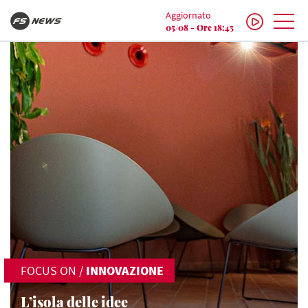
Aggiornato
05/08 - Ore 18:45
FOCUS ON
/
INNOVAZIONE
L’isola delle idee