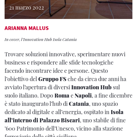
21 marzo 2022
ARIANNA MALLUS
In cover, l’Innovation Hub Isola Catania
Trovare soluzioni innovative, sperimentare nuovi
business e rispondere alle sfide tecnologiche
facendo incontrare idee e persone. Questo
l’obiettivo del
Gruppo FS
che da circa due anni ha
avviato l’apertura di diversi
Innovation Hub
sul
suolo italiano. Dopo
Roma
e
Napoli
, a fine dicembre
è stato inaugurato l’hub di
Catania
, uno spazio
dedicato al digitale e all’energia, ospitato in
Isola
all’interno di Palazzo Biscari
, uno stabile di fine
‘600 Patrimonio dell’Unesco, vicino alla stazione
ferroviaria della città siciliana.