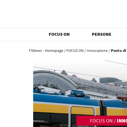
FOCUS ON
PERSONE
FSNews - Homepage
/
FOCUS ON
/
Innovazione
/
Punta di
FOCUS ON
/
INN