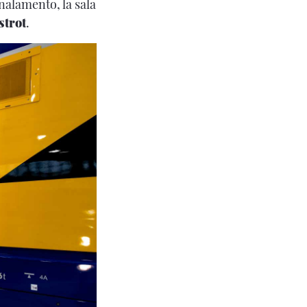
gnalamento, la sala
strot
.