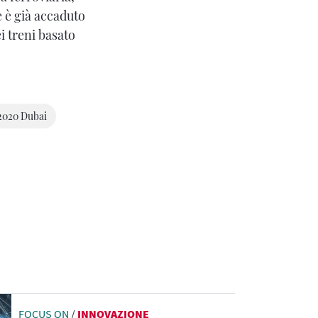
 è già accaduto
i treni basato
2020 Dubai
FOCUS ON
/
INNOVAZIONE