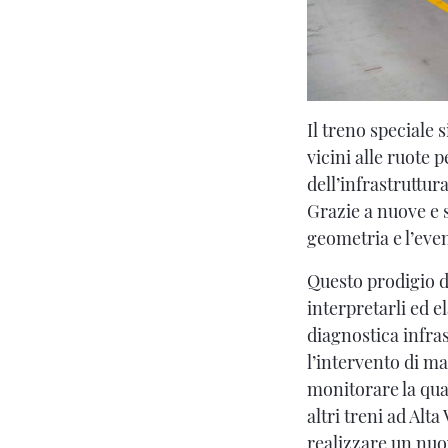
Il treno speciale s
vicini alle ruote 
dell’infrastruttura
Grazie a nuove e s
geometria e l’even
Questo prodigio del
interpretarli ed 
diagnostica infra
l’intervento di m
monitorare la qual
altri treni ad Alt
realizzare un nuo