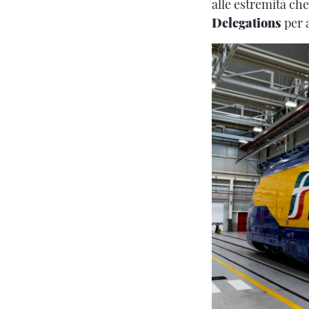
alle estremità che
Delegations
per a