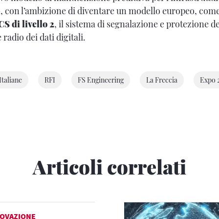
G
, con l’ambizione di diventare un modello europeo, come
di livello 2
, il sistema di segnalazione e protezione de
radio dei dati digitali.
Italiane
RFI
FS Engineering
La Freccia
Expo 
Articoli correlati
OVAZIONE