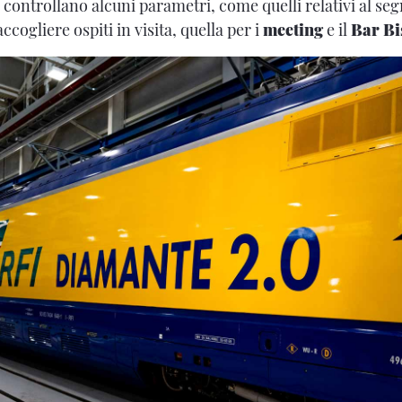
 controllano alcuni parametri, come quelli relativi al se
ccogliere ospiti in visita, quella per i
meeting
e il
Bar
Bi