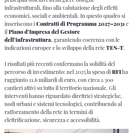
infrastrutturali, fino alla valutazione degli effetti
economici, sociali e ambientali. In questo quadro si
inseriscono i
Contratti di Programma 2027–2031
e
il
Piano d’Impresa del Gestore
dell’infrastruttura
, garantendo coerenza con le
indicazioni europee e lo sviluppo della rete
TEN-T
.
I risultati più recenti confermano la solidità del
percorso di investimento: nel 2025 la spesa di
RFI
ha
raggiunto 11,6 miliardi di euro, con circa 1.300
cantieri attivi su tutto il territorio nazionale. Gli
interventi hanno riguardato direttrici strategiche,
nodi urbani e sistemi tecnologici, contribuendo al
rafforzamento della rete in termini di
elettrificazione, sicurezza e accessibilità.