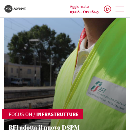
Aggiornato
05/08 - Ore 18:45
FOCUS ON
/
INFRASTRUTTURE
RFI adotta il nuovo DSPM