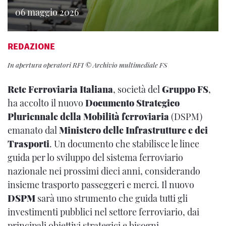
06 maggio 2026
REDAZIONE
In apertura operatori RFI © Archivio multimediale FS
Rete Ferroviaria Italiana
, società del
Gruppo FS
,
ha accolto il nuovo
Documento Strategico
Pluriennale della Mobilità ferroviaria
(DSPM)
emanato dal
Ministero delle Infrastrutture e dei
Trasporti
. Un documento che stabilisce le linee
guida per lo sviluppo del sistema ferroviario
nazionale nei prossimi dieci anni, considerando
insieme trasporto passeggeri e merci. Il nuovo
DSPM
sarà uno strumento che guida tutti gli
investimenti pubblici nel settore ferroviario, dai
principali obiettivi strategici e bisogni