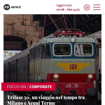
Aggiornato
07/08 - Ore 14:32
FOCUS ON
/
CORPORATE
Trifase 50, un viaggio nel tempo tra
Milano e Acqui Terme