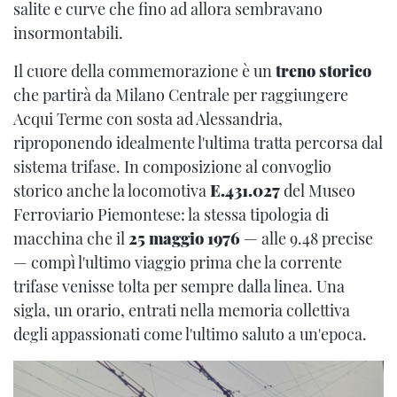
salite e curve che fino ad allora sembravano
insormontabili.
Il cuore della commemorazione è un
treno storico
che partirà da Milano Centrale per raggiungere
Acqui Terme con sosta ad Alessandria,
riproponendo idealmente l'ultima tratta percorsa dal
sistema trifase. In composizione al convoglio
storico anche la locomotiva
E.431.027
del Museo
Ferroviario Piemontese: la stessa tipologia di
macchina che il
25 maggio 1976
— alle 9.48 precise
— compì l'ultimo viaggio prima che la corrente
trifase venisse tolta per sempre dalla linea. Una
sigla, un orario, entrati nella memoria collettiva
degli appassionati come l'ultimo saluto a un'epoca.