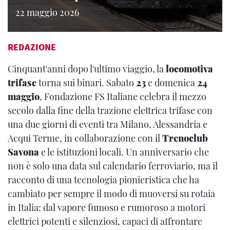
22 maggio 2026
REDAZIONE
Cinquant'anni dopo l'ultimo viaggio, la
locomotiva
trifase
torna sui binari. Sabato
23
e domenica
24
maggio
, Fondazione FS Italiane celebra il mezzo
secolo dalla fine della trazione elettrica trifase con
una due giorni di eventi tra Milano, Alessandria e
Acqui Terme, in collaborazione con il
Trenoclub
Savona
e le istituzioni locali. Un anniversario che
non è solo una data sul calendario ferroviario, ma il
racconto di una tecnologia pionieristica che ha
cambiato per sempre il modo di muoversi su rotaia
in Italia: dal vapore fumoso e rumoroso a motori
elettrici potenti e silenziosi, capaci di affrontare