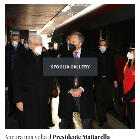
SFOGLIA GALLERY
Ancora una volta il
Presidente Mattarella