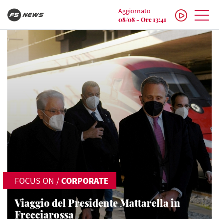
Aggiornato
08/08 - Ore 13:41
FOCUS ON
/
CORPORATE
Viaggio del Presidente Mattarella in
Frecciarossa