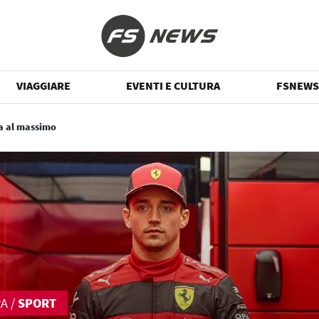
VIAGGIARE
EVENTI E CULTURA
FSNEWS
a al massimo
RA
/
SPORT