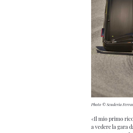
Photo © Scuderia Ferra
«Il mio primo rico
a vedere la gara d