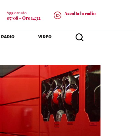
Aggiornato
Ascolta la radio
07/08 - Ore 14:32
 RADIO
VIDEO