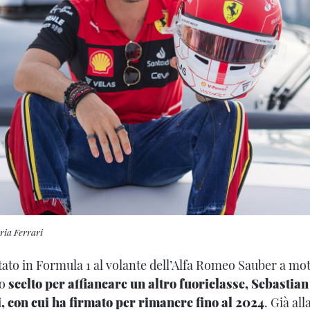
ria Ferrari
tato in Formula 1 al volante dell’Alfa Romeo Sauber a mot
to
scelto per affiancare un altro fuoriclasse, Sebastian 
, con cui ha firmato per rimanere fino al 2024
. Già al