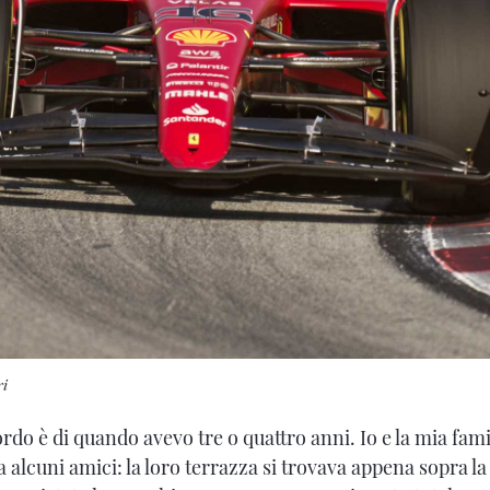
ri
rdo è di quando avevo tre o quattro anni. Io e la mia fam
a alcuni amici: la loro terrazza si trovava appena sopra l