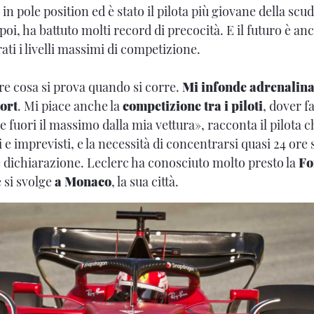
 in pole position ed è stato il pilota più giovane della scu
 poi, ha battuto molti record di precocità. E il futuro è an
ati i livelli massimi di competizione.
are cosa si prova quando si corre.
Mi infonde adrenalina,
ort
. Mi piace anche la
competizione tra i piloti
, dover fa
re fuori il massimo dalla mia vettura», racconta il pilota 
e imprevisti, e la necessità di concentrarsi quasi 24 ore 
e dichiarazione. Leclerc ha conosciuto molto presto la
Fo
 si svolge
a
Monaco
, la sua città.