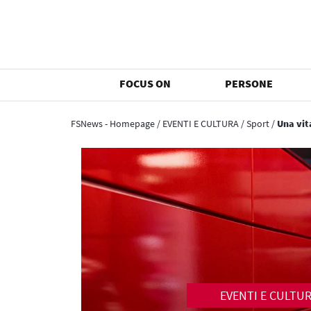
FOCUS ON
PERSONE
FSNews - Homepage
/
EVENTI E CULTURA
/
Sport
/
Una vit
EVENTI E CULTU