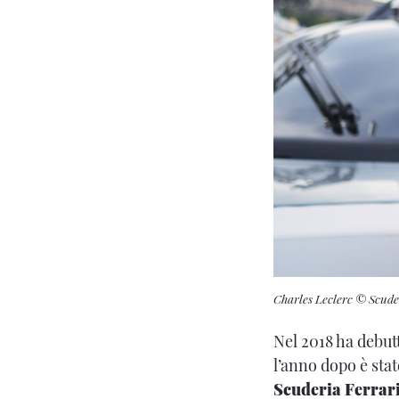
Charles Leclerc © Scude
Nel 2018 ha debut
l’anno dopo è sta
Scuderia Ferrari