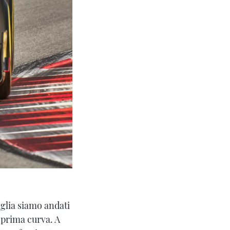
iglia siamo andati
a prima curva. A