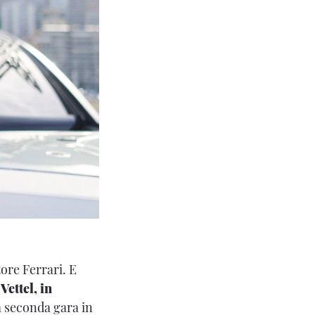
ore Ferrari. E
Vettel, in
la seconda gara in