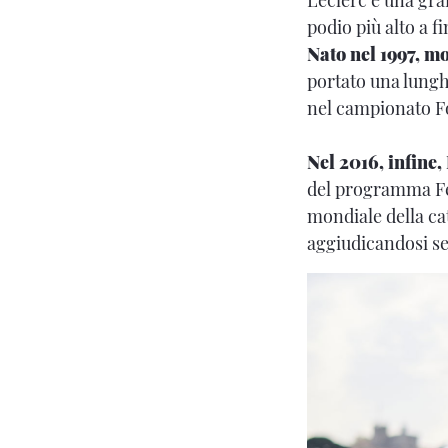
podio più alto a f
Nato nel 1997, mo
portato una lungh
nel campionato Fo
Nel 2016, infine,
del programma Fer
mondiale della ca
aggiudicandosi set