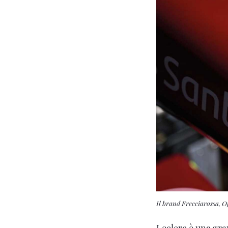
Il brand Frecciarossa, O
Leclerc è una gra