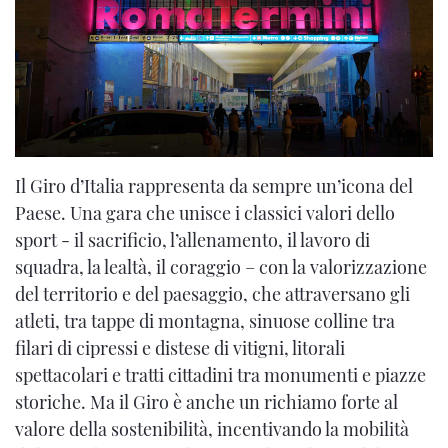
Il Giro d’Italia rappresenta da sempre un’icona del
Paese. Una gara che unisce i classici valori dello
sport - il sacrificio, l’allenamento, il lavoro di
squadra, la lealtà, il coraggio – con la valorizzazione
del territorio e del paesaggio, che attraversano gli
atleti, tra tappe di montagna, sinuose colline tra
filari di cipressi e distese di vitigni, litorali
spettacolari e tratti cittadini tra monumenti e piazze
storiche. Ma il Giro è anche un richiamo forte al
valore della sostenibilità, incentivando la mobilità