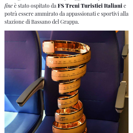
fine
è stato ospitato da
FS Treni Turistici Italiani
e
potrà essere ammirato da appassionati e sportivi alla
stazione di Bassano del Grappa.