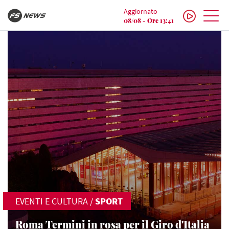
Aggiornato
08/08 - Ore 13:41
EVENTI E CULTURA
/
SPORT
Roma Termini in rosa per il Giro d'Italia