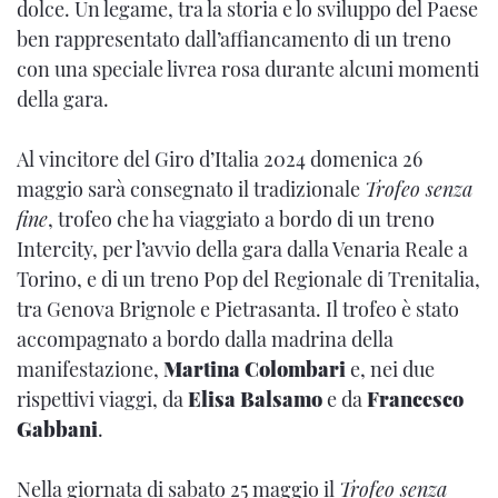
dolce. Un legame, tra la storia e lo sviluppo del Paese
ben rappresentato dall’affiancamento di un treno
con una speciale livrea rosa durante alcuni momenti
della gara.
Al vincitore del Giro d’Italia 2024 domenica 26
maggio sarà consegnato il tradizionale
Trofeo senza
fine
, trofeo che ha viaggiato a bordo di un treno
Intercity, per l’avvio della gara dalla Venaria Reale a
Torino, e di un treno Pop del Regionale di Trenitalia,
tra Genova Brignole e Pietrasanta. Il trofeo è stato
accompagnato a bordo dalla madrina della
manifestazione,
Martina Colombari
e, nei due
rispettivi viaggi, da
Elisa Balsamo
e da
Francesco
Gabbani
.
Nella giornata di sabato 25 maggio il
Trofeo senza