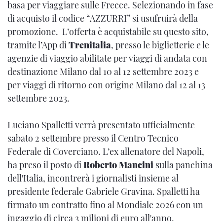
basa per viaggiare sulle Frecce. Selezionando in fase
di acquisto il codice “AZZURRI” si usufruirà della
promozione. L’offerta è acquistabile su questo sito,
tramite l’App di
Trenitalia
, presso le biglietterie e le
agenzie di viaggio abilitate per viaggi di andata con
destinazione Milano dal 10 al 12 settembre 2023 e
per viaggi di ritorno con origine Milano dal 12 al 13
settembre 2023.
Luciano Spalletti verrà presentato ufficialmente
sabato 2 settembre presso il Centro Tecnico
Federale di Coverciano. L’ex allenatore del Napoli,
ha preso il posto di
Roberto Mancini
sulla panchina
dell'Italia, incontrerà i giornalisti insieme al
presidente federale Gabriele Gravina. Spalletti ha
firmato un contratto fino al Mondiale 2026 con un
ingaggio di circa 3 milioni di euro all'anno.