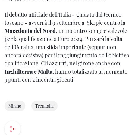
Il debutto ufficiale dell’Italia
-
guidata dal tecnico
toscano
-
avverrà il 9 settembre a Skopje contro la
Macedonia del Nord
, un incontro sempre valevole
per la qualificazione a Euro 2024. Poi sarà la volta
dell’Ucraina, una sfida importante (seppur non
ancora decisiva) per il raggiungimento dell’obiettivo
qualificazione. Gli azzurri, nel girone anche con
Inghilterra
e
Malta
, hanno totalizzato al momento
3 punti con 2 incontri giocati.
Milano
Trenitalia