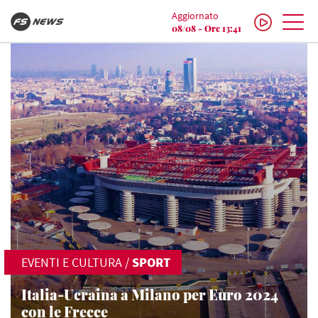
Aggiornato
08/08 - Ore 13:41
EVENTI E CULTURA
/
SPORT
Italia-Ucraina a Milano per Euro 2024
con le Frecce