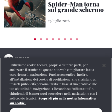
Spider-Man torna
sul grande schermo
29 luglio 2026
Utilizziamo cookie tecnici, propri o di terze parti, per
La testata online del Gruppo FS Italiane
analizzare il traffico su questo sito web e migliorare la tua
esperienza di navigazione. Puoi acconsentire, inoltre,
Social
all’installazione dei cookie di profilazione, che ci aiutano ad
inviarti pubblicità personalizzata in base al tuo profilo e alle
tue abitudini di navigazione. Cliccando su “Rifiuta tutti” o
chiudendo il banner puoi procedere nella navigazione con i
soli cookie tecnici.
Scopri di più nella nostra Informativa
Se vuoi contattarci o avere altre informazioni
sui cookie.