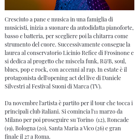
Cresciuto a pane e musica in una famiglia di
musicisti, inizia a suonare da autodidatta pianoforte,
basso e batteria, per scegliere poi la chitarra come
strumento del cuore. Successivamente consegue la
laurea al conservatorio Licinio Refice di Frosinone e
si dedica al progetto che miscela funk, R&B, soul,
blues, pop e rock, con accenni al rap. In estate è il
protagonista dell'opening act del live di Daniele
Silvestri
al Festival Suoni di Marca (TV).
Da novembre l'artista è partito per il tour che tocca i
principali club italiani. Si comincia l'11 marzo da
Milano per poi proseguire su Torino (12), Roncade
(19), Bologna (20), Santa Maria a Vico (26) e gran
finale il 27 a Roma.