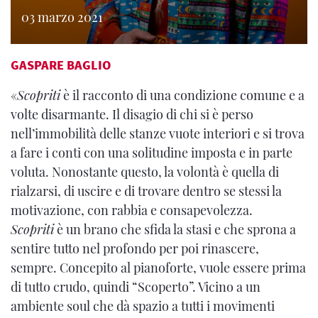
03 marzo 2021
GASPARE BAGLIO
«
Scopriti
è il racconto di una condizione comune e a
volte disarmante. Il disagio di chi si è perso
nell’immobilità delle stanze vuote interiori e si trova
a fare i conti con una solitudine imposta e in parte
voluta. Nonostante questo, la volontà è quella di
rialzarsi, di uscire e di trovare dentro se stessi la
motivazione, con rabbia e consapevolezza.
Scopriti
è un brano che sfida la stasi e che sprona a
sentire tutto nel profondo per poi rinascere,
sempre. Concepito al pianoforte, vuole essere prima
di tutto crudo, quindi “Scoperto”. Vicino a un
ambiente soul che dà spazio a tutti i movimenti