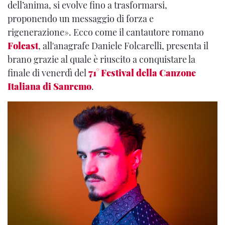
dell’anima, si evolve fino a trasformarsi,
proponendo un messaggio di forza e
rigenerazione». Ecco come il cantautore romano
Folcast
, all'anagrafe Daniele Folcarelli, presenta il
brano grazie al quale è riuscito a conquistare la
finale di venerdì del
71° Festival della Canzone
Italiana di Sanremo
.