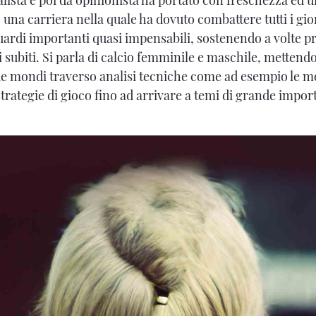
na carriera nella quale ha dovuto combattere tutti i gio
ardi importanti quasi impensabili, sostenendo a volte p
 subiti. Si parla di calcio femminile e maschile, mettendo
due mondi traverso analisi tecniche come ad esempio le mo
strategie di gioco fino ad arrivare a temi di grande impor