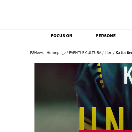
FOCUS ON
PERSONE
FSNews - Homepage
/
EVENTI E CULTURA
/
Libri
/
Katia Ser