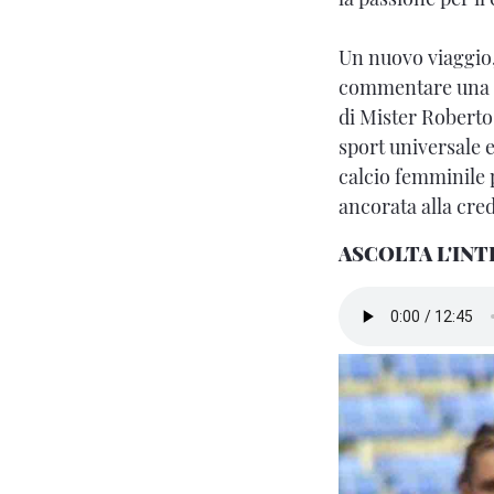
Un nuovo viaggio,
commentare una fin
di Mister Roberto
sport universale e 
calcio femminile 
ancorata alla cred
ASCOLTA L'INT