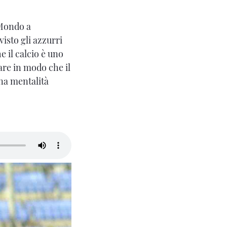
 Mondo a
isto gli azzurri
 il calcio è uno
fare in modo che il
una mentalità