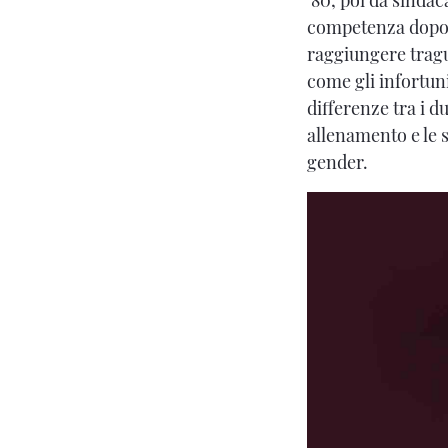
competenza dopo u
raggiungere tragu
come gli infortuni
differenze tra i 
allenamento e le 
gender.