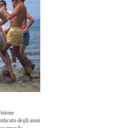
visione
nticato degli anni
una grande