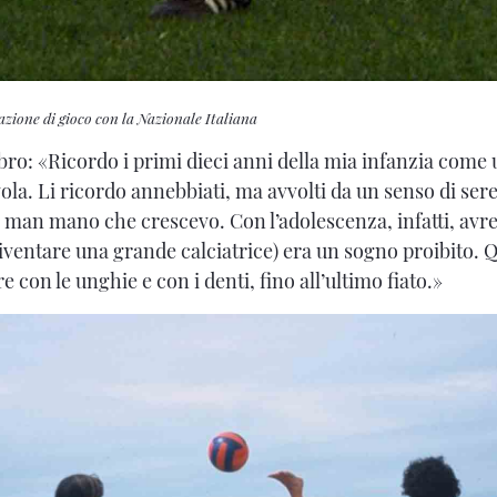
zione di gioco con la Nazionale Italiana
ibro: «Ricordo i primi dieci anni della mia infanzia come
la. Li ricordo annebbiati, ma avvolti da un senso di sere
 man mano che crescevo. Con l’adolescenza, infatti, avrei
diventare una grande calciatrice) era un sogno proibito. 
re con le unghie e con i denti, fino all’ultimo fiato.»