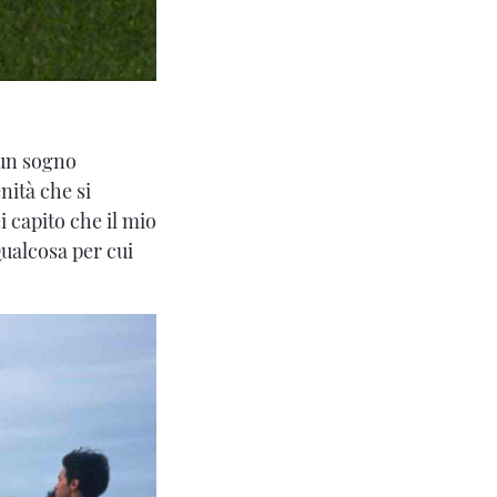
 un sogno
nità che si
 capito che il mio
Qualcosa per cui