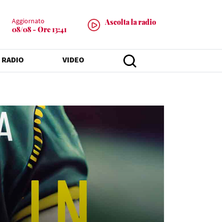
Aggiornato
Ascolta la radio
08/08 - Ore 13:41
 RADIO
VIDEO