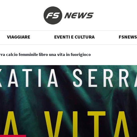
VIAGGIARE
EVENTI E CULTURA
FSNEWS
ra calcio femminile libro una vita in fuorigioco