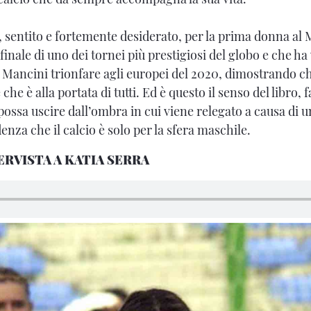
 sentito e fortemente desiderato, per la prima donna al
ale di uno dei tornei più prestigiosi del globo e che ha v
 Mancini trionfare agli europei del 2020, dimostrando che
che è alla portata di tutti. Ed è questo il senso del libro, 
possa uscire dall’ombra in cui viene relegato a causa di 
enza che il calcio è solo per la sfera maschile.
ERVISTA A KATIA SERRA