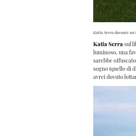
Katia Serra durante un'a
Katia Serra
sul l
luminoso, una favo
sarebbe offuscato
sogno (quello di 
avrei dovuto lotta