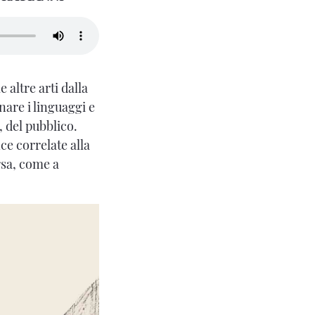
e altre arti dalla
nare i linguaggi e
, del pubblico.
ce correlate alla
rsa, come a