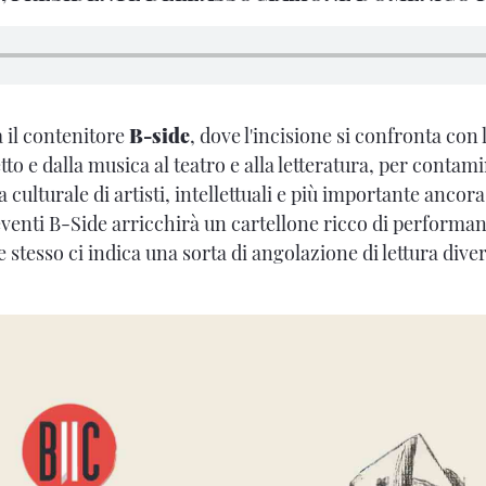
à il contenitore
B-side
, dove l'incisione si confronta con l
tto e dalla musica al teatro e alla letteratura, per contami
a culturale di artisti, intellettuali e più importante ancora
eventi B-Side arricchirà un cartellone ricco di performan
 stesso ci indica una sorta di angolazione di lettura dive