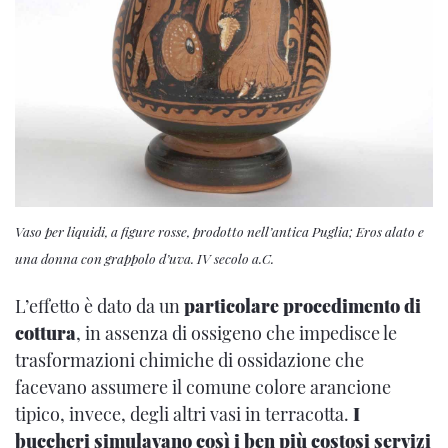
Vaso per liquidi, a figure rosse, prodotto nell’antica Puglia; Eros alato e
una donna con grappolo d’uva. IV secolo a.C.
L’effetto è dato da un
particolare procedimento di
cottura
, in assenza di ossigeno che impedisce le
trasformazioni chimiche di ossidazione che
facevano assumere il comune colore arancione
tipico, invece, degli altri vasi in terracotta.
I
buccheri simulavano così i ben più costosi servizi