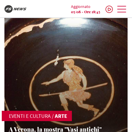
Aggiornato
05/08 - Ore 18:45
EVENTI E CULTURA
/
ARTE
A Verona, la mostra "Vasi antichi"