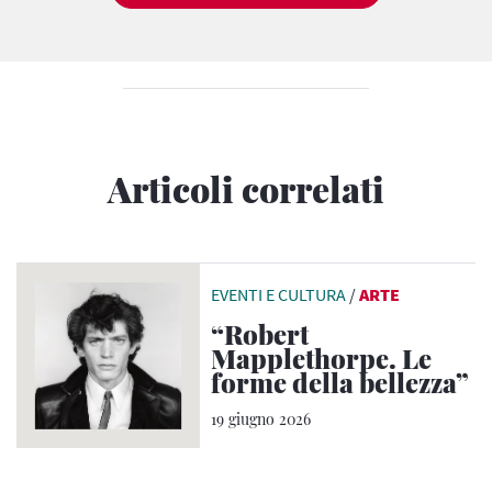
Articoli correlati
EVENTI E CULTURA
/
ARTE
“Robert
Mapplethorpe. Le
forme della bellezza”
19 giugno 2026