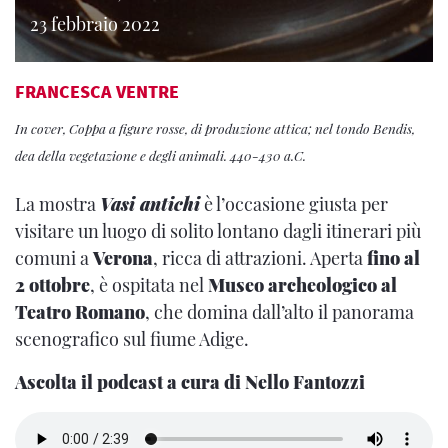
23 febbraio 2022
FRANCESCA VENTRE
In cover, Coppa a figure rosse, di produzione attica; nel tondo Bendis,
dea della vegetazione e degli animali. 440-430 a.C.
La mostra
Vasi antichi
è l’occasione giusta per
visitare un luogo di solito lontano dagli itinerari più
comuni a
Verona
, ricca di attrazioni. Aperta
fino al
2 ottobre
, è ospitata nel
Museo archeologico al
Teatro Romano
, che domina dall’alto il panorama
scenografico sul fiume Adige.
Ascolta il podcast a cura di Nello Fantozzi