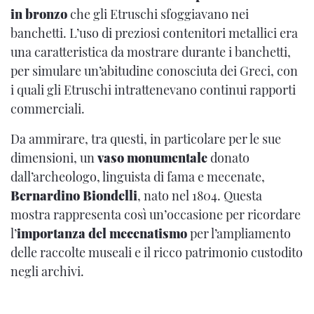
in bronzo
che gli Etruschi sfoggiavano nei
banchetti. L’uso di preziosi contenitori metallici era
una caratteristica da mostrare durante i banchetti,
per simulare un’abitudine conosciuta dei Greci, con
i quali gli Etruschi intrattenevano continui rapporti
commerciali.
Da ammirare, tra questi, in particolare per le sue
dimensioni, un
vaso monumentale
donato
dall’archeologo, linguista di fama e mecenate,
Bernardino Biondelli
, nato nel 1804. Questa
mostra rappresenta così un’occasione per ricordare
l’
importanza del mecenatismo
per l’ampliamento
delle raccolte museali e il ricco patrimonio custodito
negli archivi.