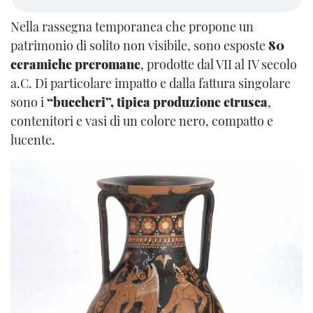
Nella rassegna temporanea che propone un
patrimonio di solito non visibile, sono esposte
80
ceramiche preromane
, prodotte dal VII al IV secolo
a.C. Di particolare impatto e
dalla fattura singolare
sono i
“buccheri”, tipica produzione etrusca
,
contenitori e vasi di un colore nero, compatto e
lucente.