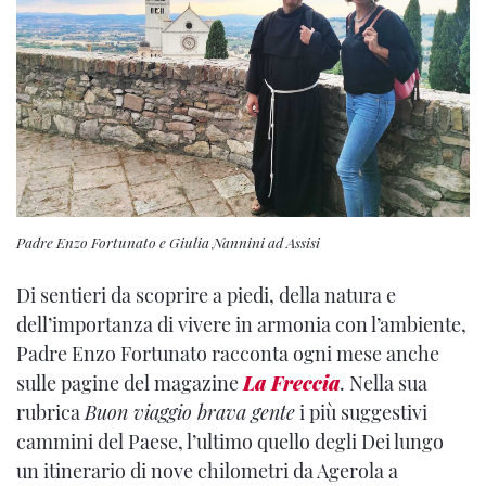
Padre Enzo Fortunato e Giulia Nannini ad Assisi
Di sentieri da scoprire a piedi, della natura e
dell’importanza di vivere in armonia con l’ambiente,
Padre Enzo Fortunato racconta ogni mese anche
sulle pagine del magazine
La Freccia
. Nella sua
rubrica
Buon viaggio brava gente
i più suggestivi
cammini del Paese, l’ultimo quello degli Dei lungo
un itinerario di nove chilometri da Agerola a