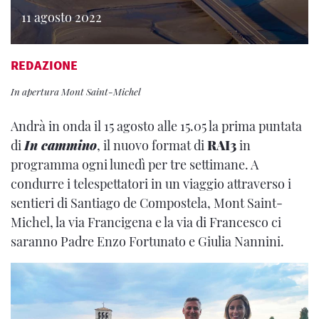
11 agosto 2022
REDAZIONE
In apertura Mont Saint-Michel
Andrà in onda il 15 agosto alle 15.05 la prima puntata
di
In cammino
, il nuovo format di
RAI3
in
programma ogni lunedì per tre settimane. A
condurre i telespettatori in un viaggio attraverso i
sentieri di Santiago de Compostela, Mont Saint-
Michel, la via Francigena e la via di Francesco ci
saranno Padre Enzo Fortunato e Giulia Nannini.