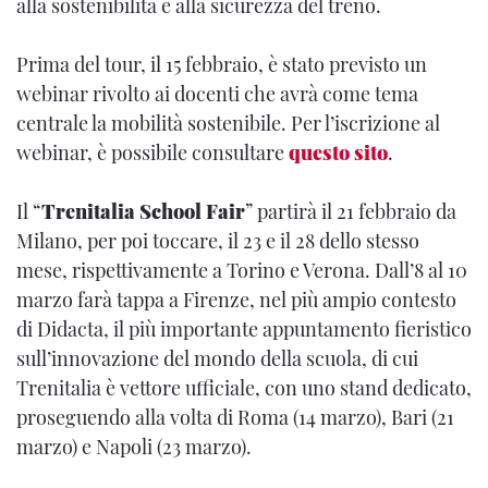
alla sostenibilità e alla sicurezza del treno.
Prima del tour, il 15 febbraio, è stato previsto un
webinar rivolto ai docenti che avrà come tema
centrale la mobilità sostenibile. Per l’iscrizione al
webinar, è possibile consultare
questo sito
.
Il “
Trenitalia School Fair
” partirà il 21 febbraio da
Milano, per poi toccare, il 23 e il 28 dello stesso
mese, rispettivamente a Torino e Verona. Dall’8 al 10
marzo farà tappa a Firenze, nel più ampio contesto
di Didacta, il più importante appuntamento fieristico
sull’innovazione del mondo della scuola, di cui
Trenitalia è vettore ufficiale, con uno stand dedicato,
proseguendo alla volta di Roma (14 marzo), Bari (21
marzo) e Napoli (23 marzo).