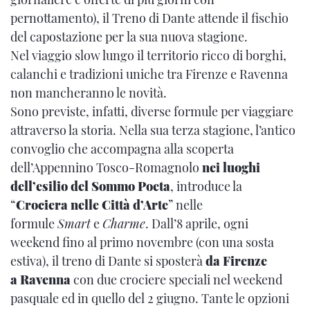
pernottamento), il Treno di Dante attende il fischio
del capostazione per la sua nuova stagione.
Nel viaggio slow lungo il territorio ricco di borghi,
calanchi e tradizioni uniche tra Firenze e Ravenna
non mancheranno le novità.
Sono previste, infatti, diverse formule per viaggiare
attraverso la storia. Nella sua terza stagione, l’antico
convoglio che accompagna alla scoperta
dell’Appennino Tosco-Romagnolo
nei luoghi
dell’esilio del Sommo Poeta
, introduce la
“
Crociera nelle Città d’Arte
” nelle
formule
Smart
e
Charme
. Dall’8 aprile, ogni
weekend fino al primo novembre (con una sosta
estiva), il treno di Dante si sposterà
da Firenze
a Ravenna
con due crociere speciali nel weekend
pasquale ed in quello del 2 giugno. Tante le opzioni