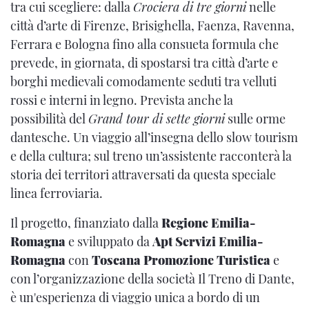
tra cui scegliere: dalla
Crociera di tre giorni
nelle
città d’arte di Firenze, Brisighella, Faenza, Ravenna,
Ferrara e Bologna fino alla consueta formula che
prevede, in giornata, di spostarsi tra città d’arte e
borghi medievali comodamente seduti tra velluti
rossi e interni in legno. Prevista anche la
possibilità del
Grand tour di sette giorni
sulle orme
dantesche. Un viaggio all’insegna dello slow tourism
e della cultura; sul treno un’assistente racconterà la
storia dei territori attraversati da questa speciale
linea ferroviaria.
Il progetto, finanziato dalla
Regione Emilia-
Romagna
e sviluppato da
Apt Servizi Emilia-
Romagna
con
Toscana Promozione Turistica
e
con l’organizzazione della società Il Treno di Dante,
è un'esperienza di viaggio unica a bordo di un