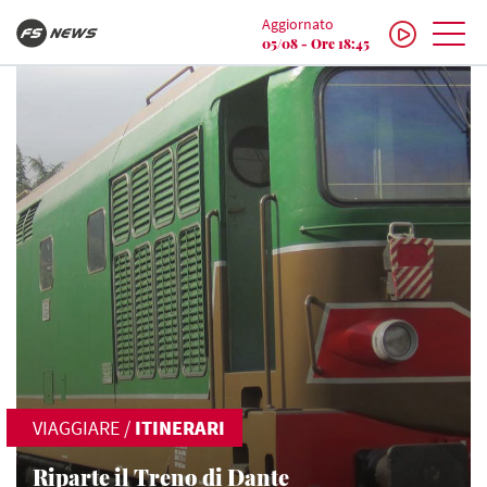
Aggiornato
05/08 - Ore 18:45
VIAGGIARE
/
ITINERARI
Riparte il Treno di Dante