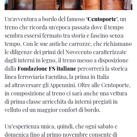
Un'avventura a bordo del famoso "
Centoporte
", un
treno che ricorda un'epoca passata dove il tempo
sembra essersi fermato tra storia e fascino senza
tempo. Con le sue antiche carrozze, che richiamano
le diligenze dei primi del Novecento caratterizzate
dagli interni in legno, il treno messo a disposizione
dalla
Fondazione FS italiane
percorrerà la storica
linea ferroviaria Faentina, la prima in Italia
ad attraversare gli Appennini. Oltre alle Centoporte,
in composizione al treno ci sarà anche una vettura
di prima classe arricchita da interni pregiati in
velluto ed un maggior confort di bordo.
Un’esperienza unica, quindi, che ogni sabato e
domenica fino al primo novembre consente di