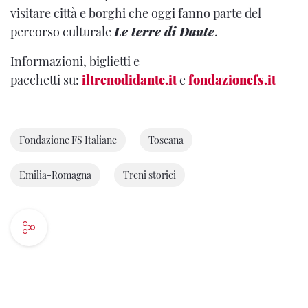
visitare città e borghi che oggi fanno parte del
percorso culturale
Le terre di Dante
.
Informazioni, biglietti e
pacchetti
su:
iltrenodidante.it
e
fondazionefs.it
Fondazione FS Italiane
Toscana
Emilia-Romagna
Treni storici