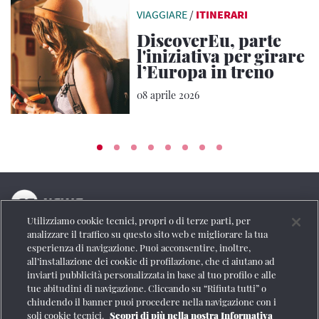
VIAGGIARE
/
ITINERARI
DiscoverEu, parte
l'iniziativa per girare
l’Europa in treno
08 aprile 2026
Utilizziamo cookie tecnici, propri o di terze parti, per
La testata online del Gruppo FS Italiane
analizzare il traffico su questo sito web e migliorare la tua
esperienza di navigazione. Puoi acconsentire, inoltre,
Social
all’installazione dei cookie di profilazione, che ci aiutano ad
inviarti pubblicità personalizzata in base al tuo profilo e alle
tue abitudini di navigazione. Cliccando su “Rifiuta tutti” o
chiudendo il banner puoi procedere nella navigazione con i
soli cookie tecnici.
Scopri di più nella nostra Informativa