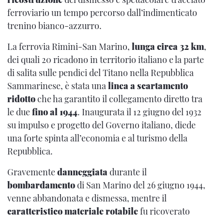
ferroviario un tempo percorso dall’indimenticato
trenino bianco-azzurro.
La ferrovia Rimini-San Marino,
lunga circa 32 km
,
dei quali 20 ricadono in territorio italiano e la parte
di salita sulle pendici del Titano nella Repubblica
Sammarinese, è stata una
linea a scartamento
ridotto
che ha garantito il collegamento diretto tra
le due
fino al 1944
. Inaugurata il 12 giugno del 1932
su impulso e progetto del Governo italiano, diede
una forte spinta all’economia e al turismo della
Repubblica.
Gravemente
danneggiata
durante il
bombardamento
di San Marino del 26 giugno 1944,
venne abbandonata e dismessa, mentre il
caratteristico materiale rotabile
fu ricoverato