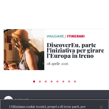
VIAGGIARE
/
ITINERARI
DiscoverEu, parte
l'iniziativa per girare
l’Europa in treno
08 aprile 2026
Utilizziamo cookie tecnici, propri o di terze parti, per