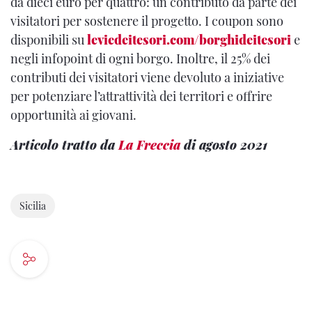
da dieci euro per quattro: un contributo da parte dei
visitatori per sostenere il progetto. I coupon sono
disponibili su
leviedeitesori.com/borghideitesori
e
negli infopoint di ogni borgo. Inoltre, il 25% dei
contributi dei visitatori viene devoluto a iniziative
per potenziare l’attrattività dei territori e offrire
opportunità ai giovani.
Articolo tratto da
La Freccia
di agosto 2021
Sicilia