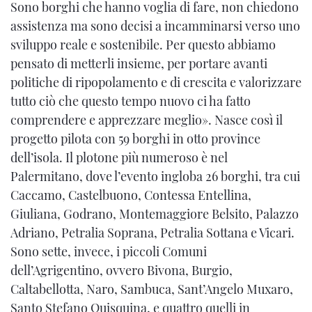
Sono borghi che hanno voglia di fare, non chiedono
assistenza ma sono decisi a incamminarsi verso uno
sviluppo reale e sostenibile. Per questo abbiamo
pensato di metterli insieme, per portare avanti
politiche di ripopolamento e di crescita e valorizzare
tutto ciò che questo tempo nuovo ci ha fatto
comprendere e apprezzare meglio». Nasce così il
progetto pilota con 59 borghi in otto province
dell’isola. Il plotone più numeroso è nel
Palermitano, dove l’evento ingloba 26 borghi, tra cui
Caccamo, Castelbuono, Contessa Entellina,
Giuliana, Godrano, Montemaggiore Belsito, Palazzo
Adriano, Petralia Soprana, Petralia Sottana e Vicari.
Sono sette, invece, i piccoli Comuni
dell’Agrigentino, ovvero Bivona, Burgio,
Caltabellotta, Naro, Sambuca, Sant’Angelo Muxaro,
Santo Stefano Quisquina, e quattro quelli in