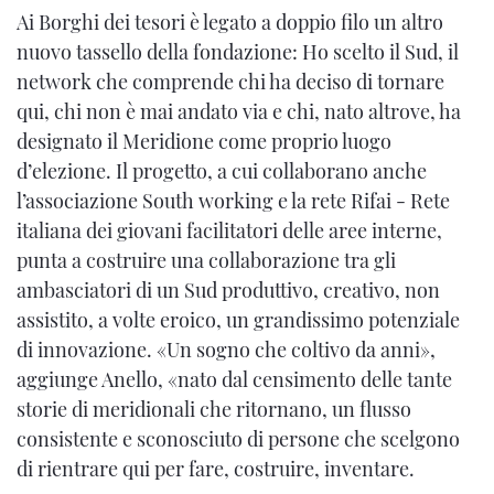
Ai Borghi dei tesori è legato a doppio filo un altro
nuovo tassello della fondazione: Ho scelto il Sud, il
network che comprende chi ha deciso di tornare
qui, chi non è mai andato via e chi, nato altrove, ha
designato il Meridione come proprio luogo
d’elezione. Il progetto, a cui collaborano anche
l’associazione South working e la rete Rifai - Rete
italiana dei giovani facilitatori delle aree interne,
punta a costruire una collaborazione tra gli
ambasciatori di un Sud produttivo, creativo, non
assistito, a volte eroico, un grandissimo potenziale
di innovazione. «Un sogno che coltivo da anni»,
aggiunge Anello, «nato dal censimento delle tante
storie di meridionali che ritornano, un flusso
consistente e sconosciuto di persone che scelgono
di rientrare qui per fare, costruire, inventare.