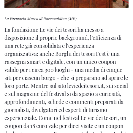
La Farmacia Museo di Roccavaldina (ME)
La fondazione Le vie dei tesori ha messo a
disposizione il proprio background, l’efficienza di
una rete già consolidata e l’esperienza
organizzativa: anche Borghi dei tesori Fest è una
rassegna smart e digitale, con un unico coupon
valido per i circa 300 luoghi - una media di cinque
siti per ciascun borgo - che si preparano ad aprire le
loro porte. Mentre sul sito leviedeitesori.it, sui social
e sul magazine del festival si dà spazio a curiosità,
approfondimenti, schede e commenti preparati da
giornalisti, divulgatori ed esperti di turismo
esperienziale. Come nel festival Le vie dei tesori, un
coupon da 18 euro vale per dieci visite e un coupon