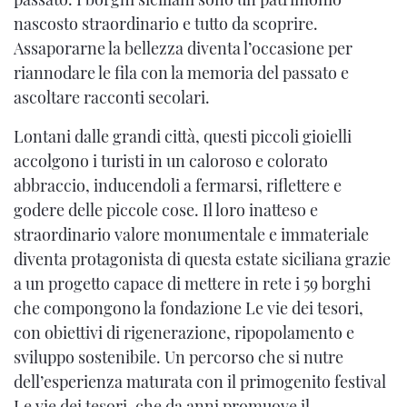
nascosto straordinario e tutto da scoprire.
Assaporarne la bellezza diventa l’occasione per
riannodare le fila con la memoria del passato e
ascoltare racconti secolari.
Lontani dalle grandi città, questi piccoli gioielli
accolgono i turisti in un caloroso e colorato
abbraccio, inducendoli a fermarsi, riflettere e
godere delle piccole cose. Il loro inatteso e
straordinario valore monumentale e immateriale
diventa protagonista di questa estate siciliana grazie
a un progetto capace di mettere in rete i 59 borghi
che compongono la fondazione Le vie dei tesori,
con obiettivi di rigenerazione, ripopolamento e
sviluppo sostenibile. Un percorso che si nutre
dell’esperienza maturata con il primogenito festival
Le vie dei tesori, che da anni promuove il