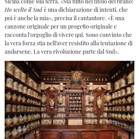
Sicilia come sua terra. «Sta tutto nel titolo del brano:
Ho scelto il Sud
è una dichiarazione di intenti, che
poi è anche la mia», precisa il cantautore. «È una
canzone originale per un progetto originale e
racconta l’orgoglio di vivere qui. Sono convinto che
la vera forza stia nell’aver resistito alla tentazione di
andarsene. La vera rivoluzione parte dal Sud».