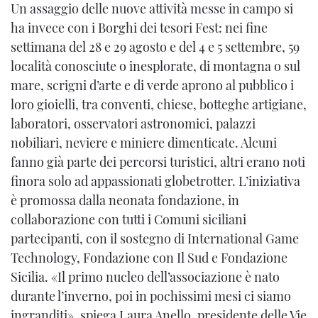
Un assaggio delle nuove attività messe in campo si
ha invece con i Borghi dei tesori Fest: nei fine
settimana del 28 e 29 agosto e del 4 e 5 settembre, 59
località conosciute o inesplorate, di montagna o sul
mare, scrigni d’arte e di verde aprono al pubblico i
loro gioielli, tra conventi, chiese, botteghe artigiane,
laboratori, osservatori astronomici, palazzi
nobiliari, neviere e miniere dimenticate. Alcuni
fanno già parte dei percorsi turistici, altri erano noti
finora solo ad appassionati globetrotter. L’iniziativa
è promossa dalla neonata fondazione, in
collaborazione con tutti i Comuni siciliani
partecipanti, con il sostegno di International Game
Technology, Fondazione con Il Sud e Fondazione
Sicilia. «Il primo nucleo dell’associazione è nato
durante l’inverno, poi in pochissimi mesi ci siamo
ingranditi», spiega Laura Anello, presidente delle Vie