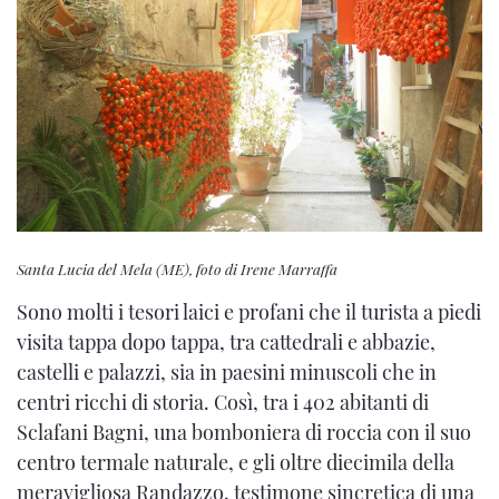
Santa Lucia del Mela (ME), foto di Irene Marraffa
Sono molti i tesori laici e profani che il turista a piedi
visita tappa dopo tappa, tra cattedrali e abbazie,
castelli e palazzi, sia in paesini minuscoli che in
centri ricchi di storia. Così, tra i 402 abitanti di
Sclafani Bagni, una bomboniera di roccia con il suo
centro termale naturale, e gli oltre diecimila della
meravigliosa Randazzo, testimone sincretica di una