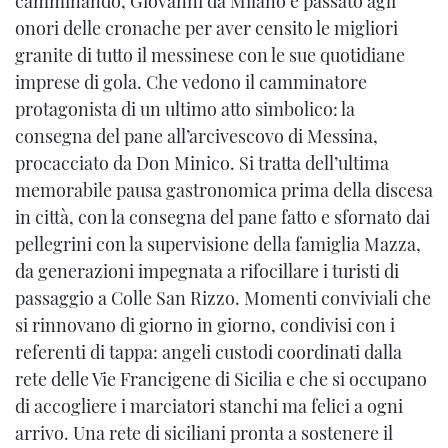
camminando, Giovanni da Milano è passato agli
onori delle cronache per aver censito le migliori
granite di tutto il messinese con le sue quotidiane
imprese di gola. Che vedono il camminatore
protagonista di un ultimo atto simbolico: la
consegna del pane all’arcivescovo di Messina,
procacciato da Don Minico. Si tratta dell’ultima
memorabile pausa gastronomica prima della discesa
in città, con la consegna del pane fatto e sfornato dai
pellegrini con la supervisione della famiglia Mazza,
da generazioni impegnata a rifocillare i turisti di
passaggio a Colle San Rizzo. Momenti conviviali che
si rinnovano di giorno in giorno, condivisi con i
referenti di tappa: angeli custodi coordinati dalla
rete delle Vie Francigene di Sicilia e che si occupano
di accogliere i marciatori stanchi ma felici a ogni
arrivo. Una rete di siciliani pronta a sostenere il