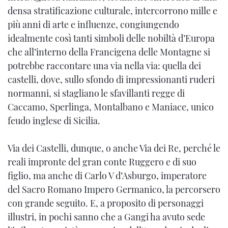
densa stratificazione culturale, intercorrono mille e
più anni di arte e influenze, congiungendo
idealmente così tanti simboli delle nobiltà d’Europa
che all’interno della Francigena delle Montagne si
potrebbe raccontare una via nella via: quella dei
castelli, dove, sullo sfondo di impressionanti ruderi
normanni, si stagliano le sfavillanti regge di
Caccamo, Sperlinga, Montalbano e Maniace, unico
feudo inglese di Sicilia.
Via dei Castelli, dunque, o anche Via dei Re, perché le
reali impronte del gran conte Ruggero e di suo
figlio, ma anche di Carlo V d’Asburgo, imperatore
del Sacro Romano Impero Germanico, la percorsero
con grande seguito. E, a proposito di personaggi
illustri, in pochi sanno che a Gangi ha avuto sede