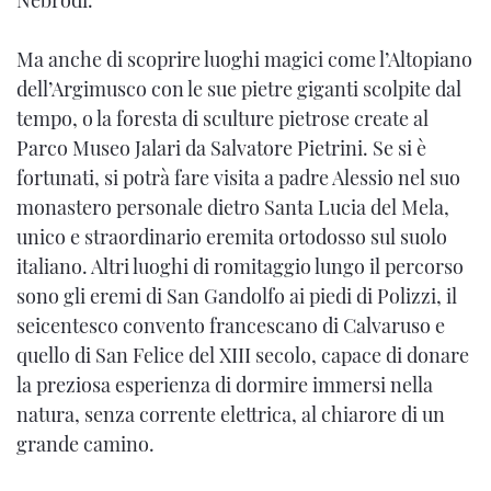
Nebrodi.
Ma anche di scoprire luoghi magici come l’Altopiano
dell’Argimusco con le sue pietre giganti scolpite dal
tempo, o la foresta di sculture pietrose create al
Parco Museo Jalari da Salvatore Pietrini. Se si è
fortunati, si potrà fare visita a padre Alessio nel suo
monastero personale dietro Santa Lucia del Mela,
unico e straordinario eremita ortodosso sul suolo
italiano. Altri luoghi di romitaggio lungo il percorso
sono gli eremi di San Gandolfo ai piedi di Polizzi, il
seicentesco convento francescano di Calvaruso e
quello di San Felice del XIII secolo, capace di donare
la preziosa esperienza di dormire immersi nella
natura, senza corrente elettrica, al chiarore di un
grande camino.