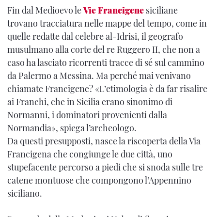
Fin dal Medioevo le
Vie Francigene
siciliane
trovano tracciatura nelle mappe del tempo, come in
quelle redatte dal celebre al-Idrisi, il geografo
musulmano alla corte del re Ruggero II, che non a
caso ha lasciato ricorrenti tracce di sé sul cammino
da Palermo a Messina. Ma perché mai venivano
chiamate Francigene? «L’etimologia è da far risalire
ai Franchi, che in Sicilia erano sinonimo di
Normanni, i dominatori provenienti dalla
Normandia», spiega l’archeologo.
Da questi presupposti, nasce la riscoperta della Via
Francigena che congiunge le due città, uno
stupefacente percorso a piedi che si snoda sulle tre
catene montuose che compongono l’Appennino
siciliano.