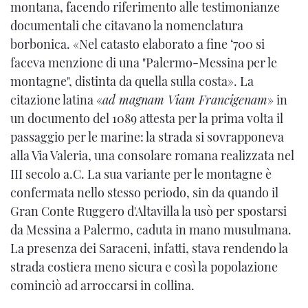
montana, facendo riferimento alle testimonianze
documentali che citavano la nomenclatura
borbonica. «Nel catasto elaborato a fine ‘700 si
faceva menzione di una "Palermo-Messina per le
montagne", distinta da quella sulla costa». La
citazione latina «
ad magnam Viam Francigenam
» in
un documento del 1089 attesta per la prima volta il
passaggio per le marine: la strada si sovrapponeva
alla Via Valeria, una consolare romana realizzata nel
III secolo a.C. La sua variante per le montagne è
confermata nello stesso periodo, sin da quando il
Gran Conte Ruggero d'Altavilla la usò per spostarsi
da Messina a Palermo, caduta in mano musulmana.
La presenza dei Saraceni, infatti, stava rendendo la
strada costiera meno sicura e così la popolazione
cominciò ad arroccarsi in collina.