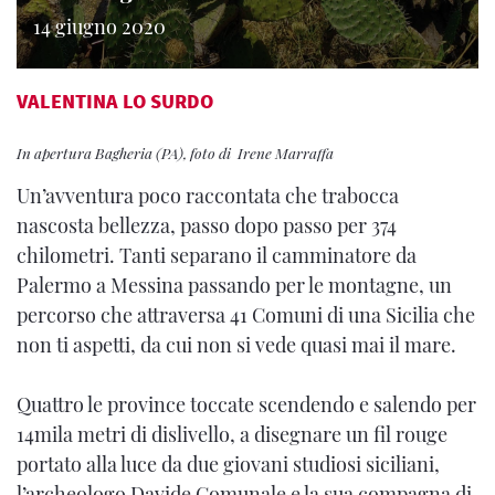
14 giugno 2020
VALENTINA LO SURDO
In apertura Bagheria (PA), foto di Irene Marraffa
Un’avventura poco raccontata che trabocca
nascosta bellezza, passo dopo passo per 374
chilometri. Tanti separano il camminatore da
Palermo a Messina passando per le montagne, un
percorso che attraversa 41 Comuni di una Sicilia che
non ti aspetti, da cui non si vede quasi mai il mare.
Quattro le province toccate scendendo e salendo per
14mila metri di dislivello, a disegnare un fil rouge
portato alla luce da due giovani studiosi siciliani,
l’archeologo Davide Comunale e la sua compagna di