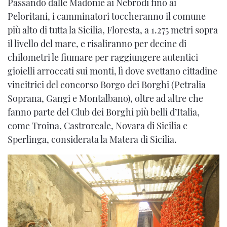
Passando dalle Madonie ai Nebrodi fino ai
Peloritani, i camminatori toccheranno il comune
più alto di tutta la Sicilia, Floresta, a 1.275 metri sopra
il livello del mare, e risaliranno per decine di
chilometri le fiumare per raggiungere autentici
gioielli arroccati sui monti, lì dove svettano cittadine
vincitrici del concorso Borgo dei Borghi (Petralia
Soprana, Gangi e Montalbano), oltre ad altre che
fanno parte del Club dei Borghi più belli d’Italia,
come Troina, Castroreale, Novara di Sicilia e
Sperlinga, considerata la Matera di Sicilia.