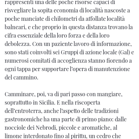
rappresenti una delle poche risorse capaci di
risvegliare la sopita economia di località nascoste a
poche manciate di chilometri da affollate località
balneari, e che proprio in questa distanza trovano la
cifra essenziale della loro forza e della loro
debolezza. Con un paziente lavoro di informazione,
sono stati coinvolti sei Gruppi di azione locale (Gal) e
numerosi comitati di accoglienza stanno fiorendo a
ogni tappa per supportare l’opera di manutenzione
del cammino.
Camminare, poi, va di pari passo con mangiare,
soprattutto in Sicilia. E nella riscoperta
dell’entroterra, anche l’aspetto delle tradizioni
gastronomiche ha una parte di primo piano: dalle
nocciole dei Nebrodi, piccole e aromatiche, al
limone interdonato fino al pirittu, un cedro che