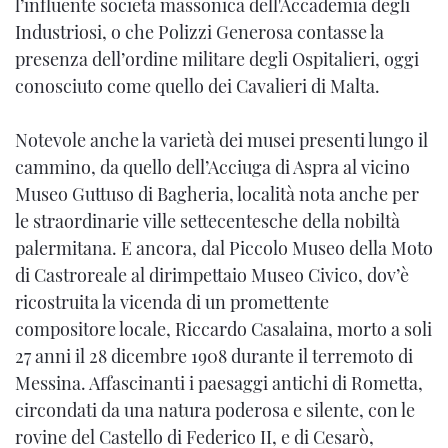
l’influente società massonica dell'Accademia degli
Industriosi, o che Polizzi Generosa contasse la
presenza dell’ordine militare degli Ospitalieri, oggi
conosciuto come quello dei Cavalieri di Malta.
Notevole anche la varietà dei musei presenti lungo il
cammino, da quello dell’Acciuga di Aspra al vicino
Museo Guttuso di Bagheria, località nota anche per
le straordinarie ville settecentesche della nobiltà
palermitana. E ancora, dal Piccolo Museo della Moto
di Castroreale al dirimpettaio Museo Civico, dov’è
ricostruita la vicenda di un promettente
compositore locale, Riccardo Casalaina, morto a soli
27 anni il 28 dicembre 1908 durante il terremoto di
Messina. Affascinanti i paesaggi antichi di Rometta,
circondati da una natura poderosa e silente, con le
rovine del Castello di Federico II, e di Cesarò,