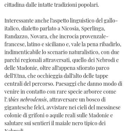
cittadina dalle intatte tradizioni popolari.
Interessante anche l’aspetto linguistico del gallo-
italico, dialetto parlato a Nicosia, Sperlinga,
Randazzo, Novara, che incrocia provenzale-
francese, latino e siciliano e, vale la pena ribadirlo,
indimenticabile lo scenario naturalistico, con due
parchi regionali attraversati, quello dei Nebrodi e
delle Madonie, oltre all’appena sfiorato parco
dell’Etna, che occhieggia dall’alto delle tappe
centrali del percorso. Paesaggi che danno modo di
venire in contatto con rare specie arboree come
l’
Abies nebrodensis
, attraversare un bosco di
gigantesche felci, avvistare nei cieli del messinese
colonie di grifoni o aquile reali sulle Madonie e
salutare sui sentieri il maiale nero tipico dei