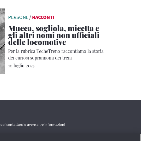
PERSONE
/
RACCONTI
Mucca, sogliola, micetta e
gli altri nomi non ufficiali
delle locomotive
Per la rubrica TecheTreno raccontiamo la storia
dei curiosi soprannomi dei treni
10 luglio 2025
vuoi contattarci o avere altre informazioni
CONTATTI