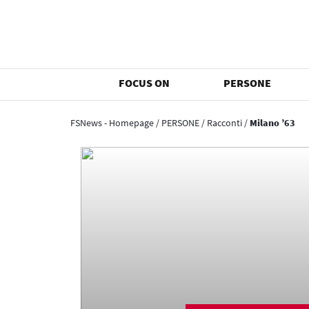
FOCUS ON
PERSONE
FSNews - Homepage
/
PERSONE
/
Racconti
/
Milano ’63