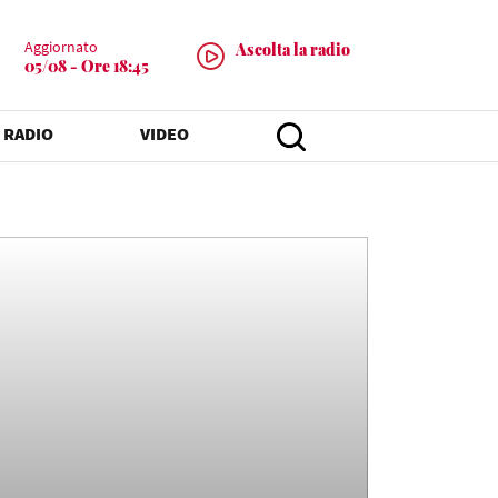
Aggiornato
Ascolta la radio
05/08 - Ore 18:45
 RADIO
VIDEO