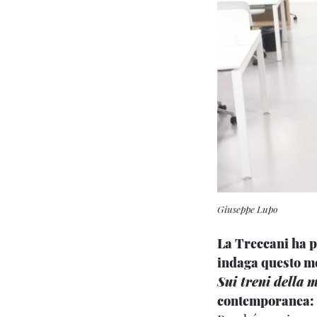
Giuseppe Lupo
La Treccani ha p
indaga questo mez
Sui treni della 
contemporanea: 