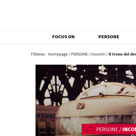
FOCUS ON
PERSONE
FSNews - Homepage
/
PERSONE
/
Incontri
/
Il treno dei de
PERSONE
/
INCO