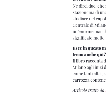
Ne direi due, che 
stazioncina di una
studiare nel capo
Centrale di Milan
un’enorme macchi
significato molto 
Esce in questo m
treno anche qui?
Il libro racconta 
Milano agli inizi 
come tanti altri,
carrozza contenev
Articolo tratto da