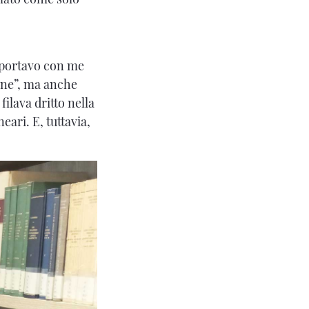
, portavo con me
one”, ma anche
ilava dritto nella
ari. E, tuttavia,