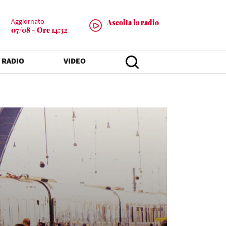
Aggiornato
Ascolta la radio
07/08 - Ore 14:32
 RADIO
VIDEO