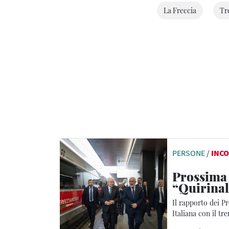
La Freccia
Tr
PERSONE
/
INCO
Prossima
“Quirinal
Il rapporto dei P
Italiana con il tr