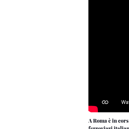
A Roma è in cor
ferroviari italia