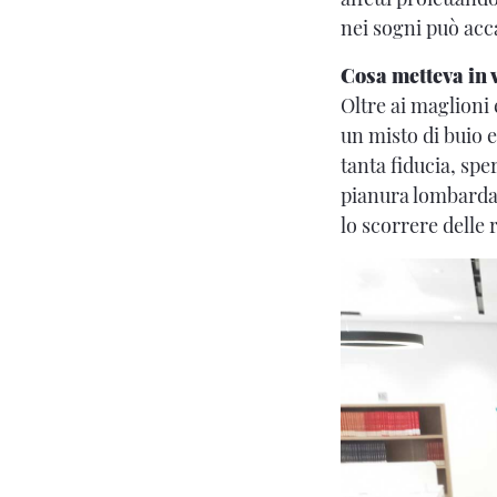
nei sogni può acc
Cosa metteva in v
Oltre ai maglioni 
un misto di buio 
tanta fiducia, spe
pianura lombarda, 
lo scorrere delle 