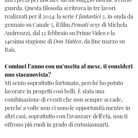
guarda. Questa filosofia si ritrova in tre lavori
realizzati per il 2024: la serie
I fantastici 5
, in onda da
gennaio su Canale 5, il film
Pensati sexy
di Michela
Andreozzi, dal 12 febbraio su Prime Video e la
14esima stagione di
Don Matteo
, da fine marzo su
Rai1.
Cominci l’anno con un’uscita al mese, ti consideri
uno stacanovista?
Mi sento soprattutto fortunato, perché ho potuto
lavorare in progetti così belli. È stata una
combinazione di eventi che non sempre accade,
perché a volte non ci sono le opportunità mentre in
altri casi, soprattutto con l’avanzare dell’età, non ti
offrono più ruoli in grado di entusiasmarti.