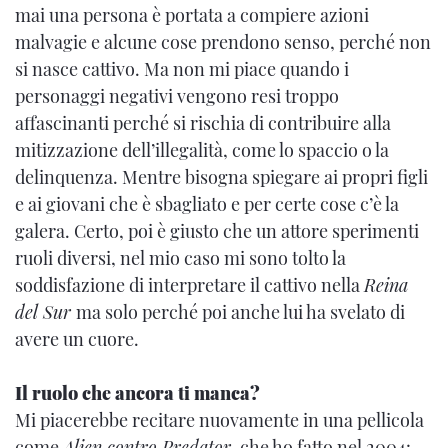
mai una persona è portata a compiere azioni
malvagie e alcune cose prendono senso, perché non
si nasce cattivo. Ma non mi piace quando i
personaggi negativi vengono resi troppo
affascinanti perché si rischia di contribuire alla
mitizzazione dell’illegalità, come lo spaccio o la
delinquenza. Mentre bisogna spiegare ai propri figli
e ai giovani che è sbagliato e per certe cose c’è la
galera. Certo, poi è giusto che un attore sperimenti
ruoli diversi, nel mio caso mi sono tolto la
soddisfazione di interpretare il cattivo nella
Reina
del Sur
ma solo perché poi anche lui ha svelato di
avere un cuore.
Il ruolo che ancora ti manca?
Mi piacerebbe recitare nuovamente in una pellicola
come
Alien contro Predator
, che ho fatto nel 2004: