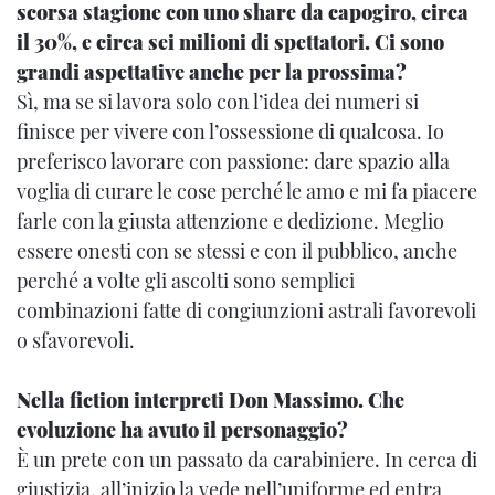
scorsa stagione con uno share da capogiro, circa
il 30%, e circa sei milioni di spettatori. Ci sono
grandi aspettative anche per la prossima?
Sì, ma se si lavora solo con l’idea dei numeri si
finisce per vivere con l’ossessione di qualcosa. Io
preferisco lavorare con passione: dare spazio alla
voglia di curare le cose perché le amo e mi fa piacere
farle con la giusta attenzione e dedizione. Meglio
essere onesti con se stessi e con il pubblico, anche
perché a volte gli ascolti sono semplici
combinazioni fatte di congiunzioni astrali favorevoli
o sfavorevoli.
Nella fiction interpreti Don Massimo. Che
evoluzione ha avuto il personaggio?
È un prete con un passato da carabiniere. In cerca di
giustizia, all’inizio la vede nell’uniforme ed entra