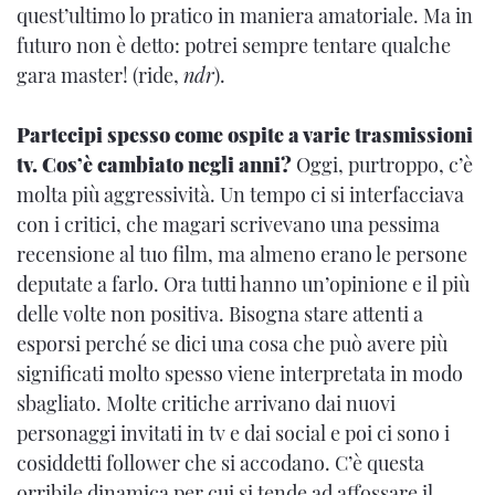
quest’ultimo lo pratico in maniera amatoriale. Ma in
futuro non è detto: potrei sempre tentare qualche
gara master! (ride,
ndr
).
Partecipi spesso come ospite a varie trasmissioni
tv. Cos’è cambiato negli anni?
Oggi, purtroppo, c’è
molta più aggressività. Un tempo ci si interfacciava
con i critici, che magari scrivevano una pessima
recensione al tuo film, ma almeno erano le persone
deputate a farlo. Ora tutti hanno un’opinione e il più
delle volte non positiva. Bisogna stare attenti a
esporsi perché se dici una cosa che può avere più
significati molto spesso viene interpretata in modo
sbagliato. Molte critiche arrivano dai nuovi
personaggi invitati in tv e dai social e poi ci sono i
cosiddetti follower che si accodano. C’è questa
orribile dinamica per cui si tende ad affossare il