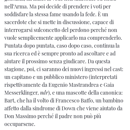
nell’Arma. Ma poi decide di prendere i voti per
soddisfare la stessa fame usando la fede. È un
sacerdote che si mette in discussione, capace di
interrogarsi sulconcetto del perdono perché non
vuole semplicemente applicarlo ma comprenderlo.
Puntata dopo puntata, caso dopo caso, continua la
sua ricerca ed è sempre pronto ad ascoltare e ad
aiutare il prossimo senza giudicare. Da questa
stagione, poi, ci saranno dei nuovi ingressi nel cast:
un capitano e un pubblico ministero (interpretati
rispettivamente da Eugenio Mastrandrea e Gaia
Messerklinger,
ndr
), e una mascotte della canonica:
Bart, che ha il volto di Francesco Baffo, un bambino
affetto dalla sindrome di Down che viene aiutato da
Don Massimo perché il padre non può più
occuparsene.