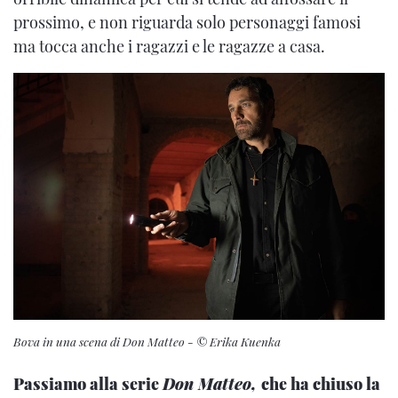
prossimo, e non riguarda solo personaggi famosi
ma tocca anche i ragazzi e le ragazze a casa.
Bova in una scena di Don Matteo - © Erika Kuenka
Passiamo alla serie
Don Matteo,
che ha chiuso la