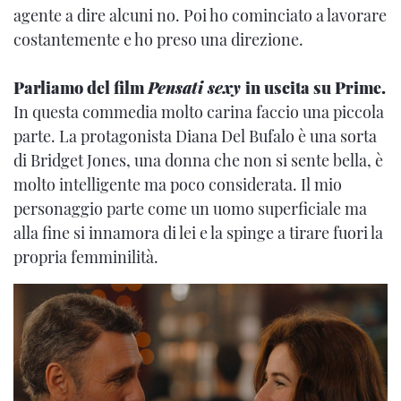
agente a dire alcuni no. Poi ho cominciato a lavorare
costantemente e ho preso una direzione.
Parliamo del film
Pensati sexy
in uscita su Prime.
In questa commedia molto carina faccio una piccola
parte. La protagonista Diana Del Bufalo è una sorta
di Bridget Jones, una donna che non si sente bella, è
molto intelligente ma poco considerata. Il mio
personaggio parte come un uomo superficiale ma
alla fine si innamora di lei e la spinge a tirare fuori la
propria femminilità.