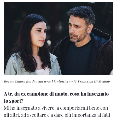
Bova e Chiara Bordi nella serie I fantastici 5
- © Francesca Di Stefano
A te, da ex campione di nuoto, cosa ha insegnato
lo sport?
Mi ha insegnato a vivere, a comportarmi bene con
gli altri, ad ascoltare e a dare più importanza ai fatti