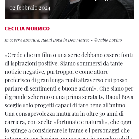
02 febbraio 2024
CECILIA MORRICO
In cover e apertura, Raoul Bova in Don Matteo - © Fabio Lovino
«Credo che un film o una serie debbano essere fonti
di ispirazioni positive. Siamo sommersi da tante
notizie negative, purtroppo, e come attore
preferisco di gran lunga ruoli attraverso cui posso
parlare di sentimenti e buone azioni». Che siano per
il grande schermo o una prima serata tv, Raoul Bova
sceglie solo progetti capaci di fare bene all’animo.
Una consapevolezza maturata in oltre 30 anni di
carriera, con scelte «fortunate e naturali», che oggi
lo spinge a considerare le trame e i personaggi che
interpreta per lasciare un messaggio morale a chi lo