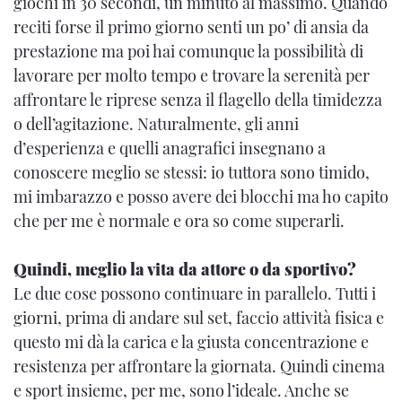
giochi in 30 secondi, un minuto al massimo. Quando
reciti forse il primo giorno senti un po’ di ansia da
prestazione ma poi hai comunque la possibilità di
lavorare per molto tempo e trovare la serenità per
affrontare le riprese senza il flagello della timidezza
o dell’agitazione. Naturalmente, gli anni
d’esperienza e quelli anagrafici insegnano a
conoscere meglio se stessi: io tuttora sono timido,
mi imbarazzo e posso avere dei blocchi ma ho capito
che per me è normale e ora so come superarli.
Quindi, meglio la vita da attore o da sportivo?
Le due cose possono continuare in parallelo. Tutti i
giorni, prima di andare sul set, faccio attività fisica e
questo mi dà la carica e la giusta concentrazione e
resistenza per affrontare la giornata. Quindi cinema
e sport insieme, per me, sono l’ideale. Anche se