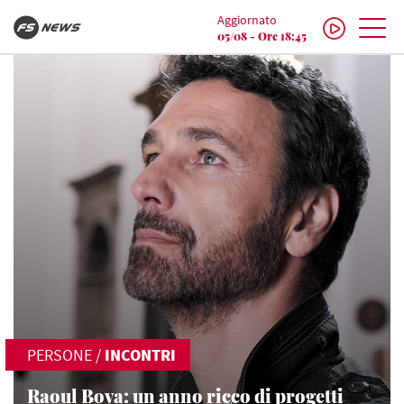
Aggiornato
05/08 - Ore 18:45
PERSONE
/
INCONTRI
Raoul Bova: un anno ricco di progetti