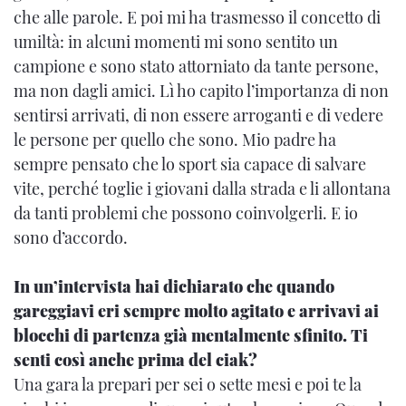
che alle parole. E poi mi ha trasmesso il concetto di
umiltà: in alcuni momenti mi sono sentito un
campione e sono stato attorniato da tante persone,
ma non dagli amici. Lì ho capito l’importanza di non
sentirsi arrivati, di non essere arroganti e di vedere
le persone per quello che sono. Mio padre ha
sempre pensato che lo sport sia capace di salvare
vite, perché toglie i giovani dalla strada e li allontana
da tanti problemi che possono coinvolgerli. E io
sono d’accordo.
In un’intervista hai dichiarato che quando
gareggiavi eri sempre molto agitato e arrivavi ai
blocchi di partenza già mentalmente sfinito. Ti
senti così anche prima del ciak?
Una gara la prepari per sei o sette mesi e poi te la