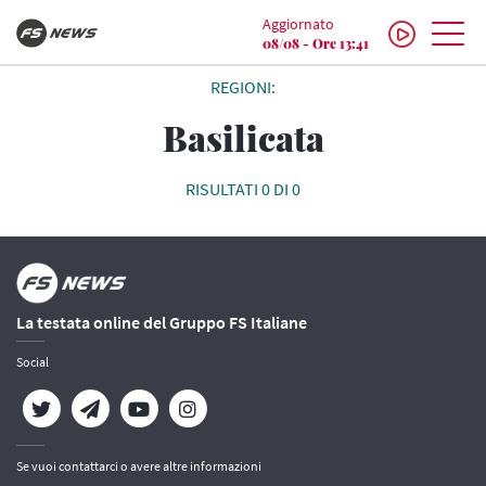
Aggiornato
08/08 - Ore 13:41
REGIONI:
Basilicata
RISULTATI 0 DI 0
La testata online del Gruppo FS Italiane
Social
Se vuoi contattarci o avere altre informazioni