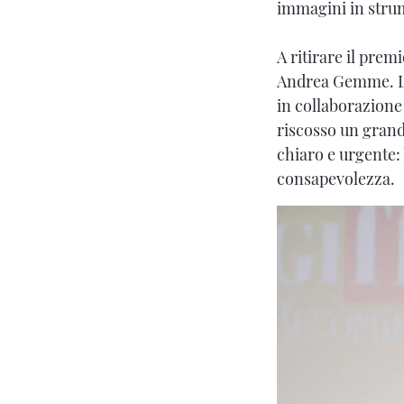
immagini in stru
A ritirare il prem
Andrea Gemme. L
in collaborazione 
riscosso un grand
chiaro e urgente: 
consapevolezza.