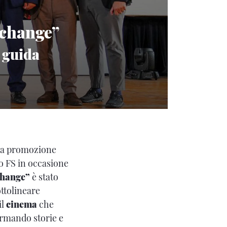
 change”
 guida
lla promozione
po FS in occasione
Change”
è stato
ottolineare
il
cinema
che
ormando storie e