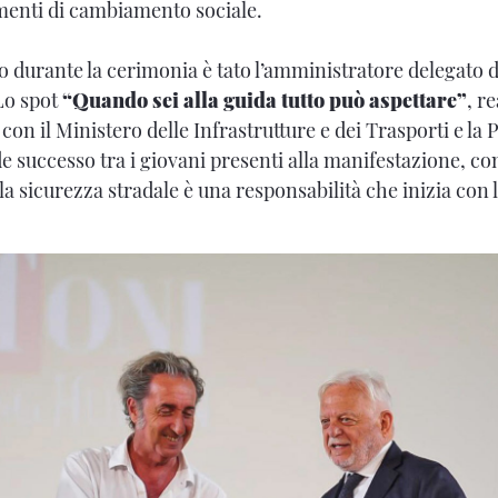
menti di cambiamento sociale.
io durante la cerimonia è tato l’amministratore delegato 
o spot
“Quando sei alla guida tutto può aspettare”
, r
con il Ministero delle Infrastrutture e dei Trasporti e la P
e successo tra i giovani presenti alla manifestazione, c
la sicurezza stradale è una responsabilità che inizia con 