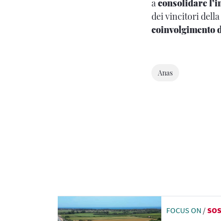
a
consolidare l’
dei vincitori dell
coinvolgimento d
Anas
FOCUS ON
/
SOS