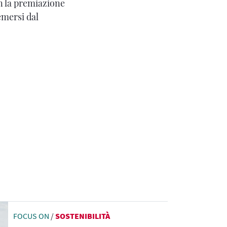
n la premiazione
 emersi dal
FOCUS ON
/
SOSTENIBILITÀ