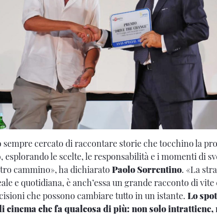
 sempre cercato di raccontare storie che tocchino la pr
esplorando le scelte, le responsabilità e i momenti di sv
stro cammino», ha dichiarato
Paolo Sorrentino
. «La str
ale e quotidiana, è anch’essa un grande racconto di vite 
ecisioni che possono cambiare tutto in un istante.
Lo spot
i cinema che fa qualcosa di più: non solo intrattiene,