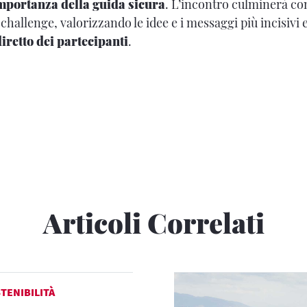
importanza della guida sicura
. L’incontro culminerà co
a challenge, valorizzando le idee e i messaggi più incisivi
iretto dei partecipanti
.
Articoli Correlati
TENIBILITÀ