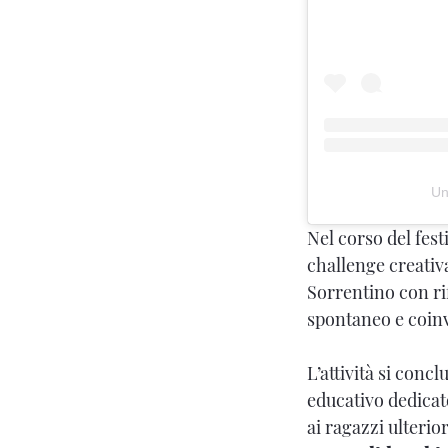
Un
Nel corso del festi
challenge creativa
Sorrentino con rif
spontaneo e coinv
L’attività si concl
educativo dedicat
ai ragazzi ulteri