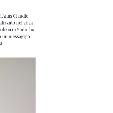
di Anas Claudio
ealizzato nel 2024
olizia di Stato, ha
on un messaggio
la