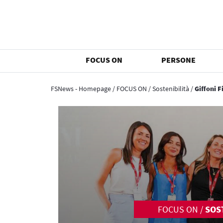
FOCUS ON
PERSONE
FSNews - Homepage
/
FOCUS ON
/
Sostenibilità
/
Giffoni 
FOCUS ON
/
SOS