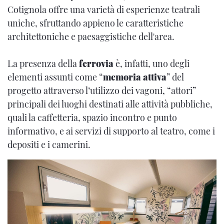
Cotignola offre una varietà di esperienze teatrali
uniche, sfruttando appieno le caratteristiche
architettoniche e paesaggistiche dell'area.
La presenza della
ferrovia
è, infatti, uno degli
elementi assunti come “
memoria attiva
” del
progetto attraverso l’utilizzo dei vagoni, “attori”
principali dei luoghi destinati alle attività pubbliche,
quali la caffetteria, spazio incontro e punto
informativo, e ai servizi di supporto al teatro, come i
depositi e i camerini.