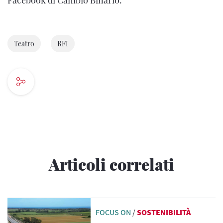
Facebook di Cambio Binario.
Teatro
RFI
Articoli correlati
FOCUS ON
/
SOSTENIBILITÀ