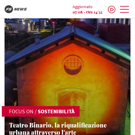
Aggiornato
07/08 - Ore 14:32
FOCUS ON
/
SOSTENIBILITÀ
Teatro Binario, la riqualificazione
urbana attraverso l'arte