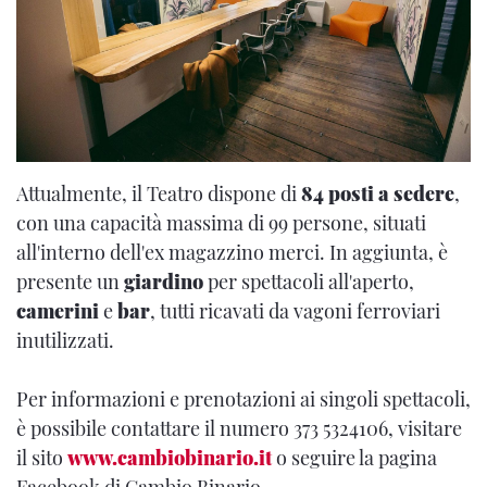
Attualmente, il Teatro dispone di
84 posti a sedere
,
con una capacità massima di 99 persone, situati
all'interno dell'ex magazzino merci. In aggiunta, è
presente un
giardino
per spettacoli all'aperto,
camerini
e
bar
, tutti ricavati da vagoni ferroviari
inutilizzati.
Per informazioni e prenotazioni ai singoli spettacoli,
è possibile contattare il numero 373 5324106, visitare
il sito
www.cambiobinario.it
o seguire la pagina