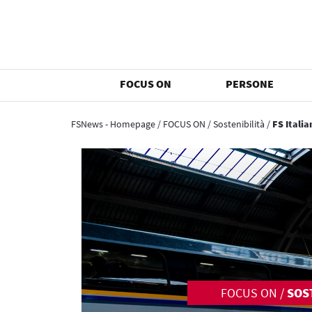
FOCUS ON
PERSONE
FSNews - Homepage
/
FOCUS ON
/
Sostenibilità
/
FS Itali
FOCUS ON
/
SOS