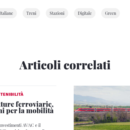
Italiane
Treni
Stazioni
Digitale
Green
Articoli correlati
TENIBILITÀ
ture ferroviarie,
i per la mobilità
investimenti AV/AC e il