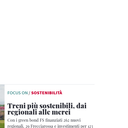
FOCUS ON
/
SOSTENIBILITÀ
Treni più sostenibili, dai
regionali alle merci
Con i green bond FS finanziati 262 nuovi
regionali, 29 Frecciarossa e investimenti per 123