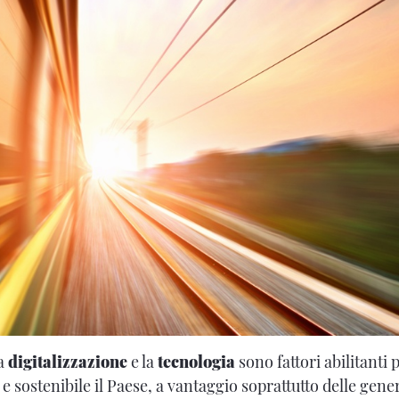
la
digitalizzazione
e la
tecnologia
sono fattori abilitanti
 sostenibile il Paese, a vantaggio soprattutto delle gener