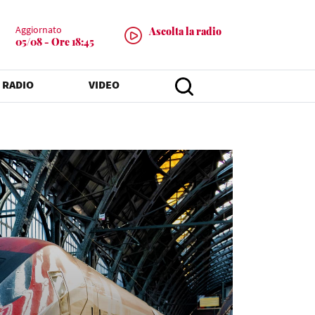
Aggiornato
Ascolta la radio
05/08 - Ore 18:45
 RADIO
VIDEO