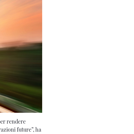
 per rendere
azioni future”, ha