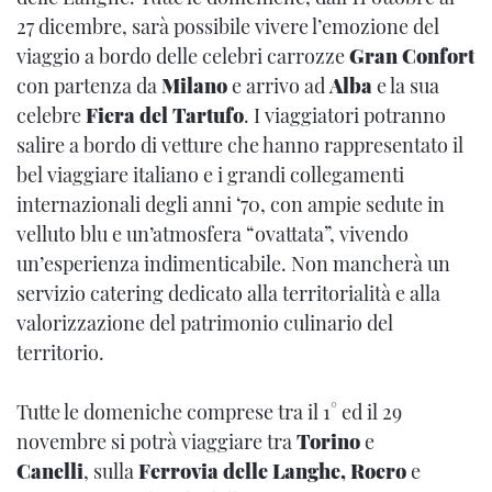
27 dicembre, sarà possibile vivere l’emozione del
viaggio a bordo delle celebri carrozze
Gran Confort
con partenza da
Milano
e arrivo ad
Alba
e la sua
celebre
Fiera del Tartufo
. I viaggiatori potranno
salire a bordo di vetture che hanno rappresentato il
bel viaggiare italiano e i grandi collegamenti
internazionali degli anni ‘70, con ampie sedute in
velluto blu e un’atmosfera “ovattata”, vivendo
un’esperienza indimenticabile. Non mancherà un
servizio catering dedicato alla territorialità e alla
valorizzazione del patrimonio culinario del
territorio.
Tutte le domeniche comprese tra il 1° ed il 29
novembre si potrà viaggiare tra
Torino
e
Canelli
, sulla
Ferrovia delle Langhe, Roero
e