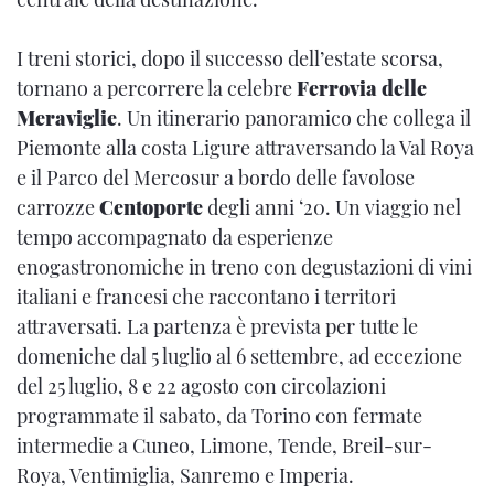
I treni storici, dopo il successo dell’estate scorsa,
tornano a percorrere la celebre
Ferrovia delle
Meraviglie
. Un itinerario panoramico che collega il
Piemonte alla costa Ligure attraversando la Val Roya
e il Parco del Mercosur a bordo delle favolose
carrozze
Centoporte
degli anni ‘20. Un viaggio nel
tempo accompagnato da esperienze
enogastronomiche in treno con degustazioni di vini
italiani e francesi che raccontano i territori
attraversati. La partenza è prevista per tutte le
domeniche dal 5 luglio al 6 settembre, ad eccezione
del 25 luglio, 8 e 22 agosto con circolazioni
programmate il sabato, da Torino con fermate
intermedie a Cuneo, Limone, Tende, Breil-sur-
Roya, Ventimiglia, Sanremo e Imperia.