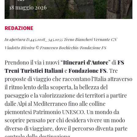
18 maggio 2026
REDAZIONE
In apertura D.445.1018_345.1055 Treno Biancheri Vernante CN
Viadotto Rivoira © Francesco Bochicchio/Fondazione FS
Prendono il via i nuovi “
Itinerari d’Autore
” di
FS
Treni Turistici Italiani
e
Fondazione FS
. Tre
proposte di viaggio che raccontano l’Italia attraverso
il ritmo lento della scoperta, la bellezza del
paesaggio e la valorizzazione dei territori a partire
dalle Alpi al Mediterraneo fino alle colline
piemontesi Patrimonio UNESCO. Un mondo da
scoprire pensato per chi desidera vivere un modo
diverso di viaggiare, dove il percorso diventa parte
centrale della destinazione.