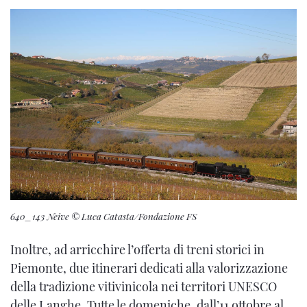
640_143 Neive © Luca Catasta/Fondazione FS
Inoltre, ad arricchire l’offerta di treni storici in
Piemonte, due itinerari dedicati alla valorizzazione
della tradizione vitivinicola nei territori UNESCO
delle Langhe. Tutte le domeniche, dall’11 ottobre al