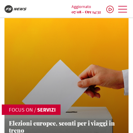
Aggiornato
07/08 - Ore 14:32
FOCUS ON
/
SERVIZI
Elezioni europee, sconti per i viaggi in
treno