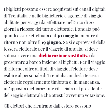
I biglietti possono essere acquistati sui canali digitali
di Trenitalia e nelle biglietterie e agenzie di viaggio
abilitate per viaggi da effettuare nell’arco di 20
giorni a ridosso del turno elettorale. L’andata può
quindi essere effettuata dal
30 maggio
, mentre il
ritorno non oltre il
19 giugno
. Se si è sprovvisti della
tessera elettorale per il viaggio di andata, si deve
sottoscrivere una
dichiarazione sostitutiva
da
presentare a bordo insieme ai biglietti. Per il viaggio
di ritorno, oltre ai titoli di viaggio, l’elettore deve
esibire al personale di Trenitalia anche la tessera
elettorale regolarmente timbrata o, in mancanza,
un’apposita dichiarazione rilasciata dal presidente
del seggio elettorale che attesti l’avvenuta votazione.
Gli elettori che rientrano dall’estero possono