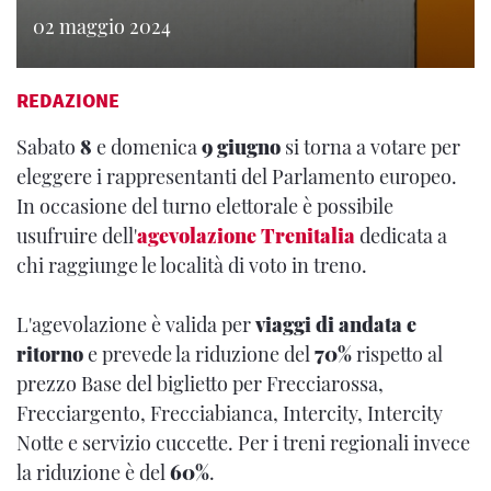
02 maggio 2024
REDAZIONE
Sabato
8
e domenica
9 giugno
si torna a votare per
eleggere i rappresentanti del Parlamento europeo.
In occasione del turno elettorale è possibile
usufruire dell'
agevolazione Trenitalia
dedicata a
chi raggiunge le località di voto in treno.
L'agevolazione è valida per
viaggi di andata e
ritorno
e prevede la riduzione del
70%
rispetto al
prezzo Base del biglietto per Frecciarossa,
Frecciargento, Frecciabianca, Intercity, Intercity
Notte e servizio cuccette. Per i treni regionali invece
la riduzione è del
60%
.