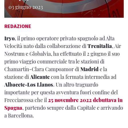
03 giugno 2023
REDAZIONE
Iryo
, il primo operatore privato spagnolo ad Alta
Velocità nato dalla collaborazione di
Trenitalia
, Air
Nostrum e Globalvia, ha effettuato il 2 giugno il suo
primo viaggio commerciale tra le stazioni di
Chamartín-Clara Campoamor di
Madrid
e la
stazione di
Alicante
con la fermata intermedia ad
Albacete-Los Llanos
. Un altro traguardo
importante per questa avventura fuori confine del
Frecciarossa che il
25 novembre 2022 debuttava in
Spagna
, partendo sempre dalla Capitale e arrivando
a Barcellona.