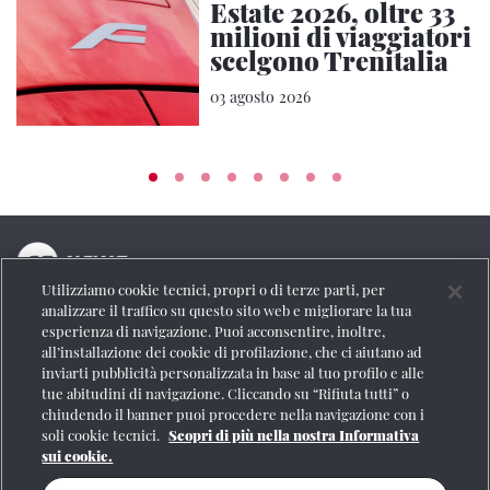
Estate 2026, oltre 33
milioni di viaggiatori
scelgono Trenitalia
03 agosto 2026
Utilizziamo cookie tecnici, propri o di terze parti, per
La testata online del Gruppo FS Italiane
analizzare il traffico su questo sito web e migliorare la tua
esperienza di navigazione. Puoi acconsentire, inoltre,
Social
all’installazione dei cookie di profilazione, che ci aiutano ad
inviarti pubblicità personalizzata in base al tuo profilo e alle
tue abitudini di navigazione. Cliccando su “Rifiuta tutti” o
chiudendo il banner puoi procedere nella navigazione con i
soli cookie tecnici.
Scopri di più nella nostra Informativa
Se vuoi contattarci o avere altre informazioni
sui cookie.