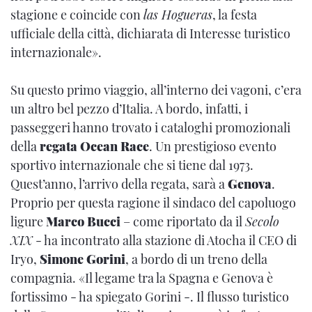
stagione e coincide con
las Hogueras
, la festa
ufficiale della città, dichiarata di Interesse turistico
internazionale».
Su questo primo viaggio, all’interno dei vagoni, c’era
un altro bel pezzo d’Italia. A bordo, infatti, i
passeggeri hanno trovato i cataloghi promozionali
della
regata Ocean Race
. Un prestigioso evento
sportivo internazionale che si tiene dal 1973.
Quest’anno, l’arrivo della regata, sarà a
Genova
.
Proprio per questa ragione il sindaco del capoluogo
ligure
Marco Bucci
– come riportato da il
Secolo
XIX
- ha incontrato alla stazione di Atocha il CEO di
Iryo,
Simone Gorini
, a bordo di un treno della
compagnia. «Il legame tra la Spagna e Genova è
fortissimo - ha spiegato Gorini -. Il flusso turistico