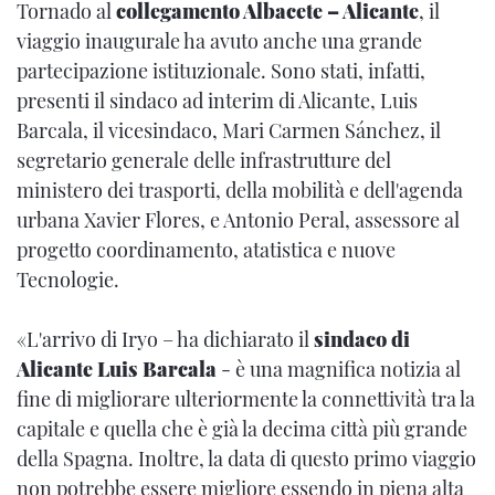
Tornado al
collegamento Albacete – Alicante
, il
viaggio inaugurale ha avuto anche una grande
partecipazione istituzionale. Sono stati, infatti,
presenti il sindaco ad interim di Alicante, Luis
Barcala, il vicesindaco, Mari Carmen Sánchez, il
segretario generale delle infrastrutture del
ministero dei trasporti, della mobilità e dell'agenda
urbana Xavier Flores, e Antonio Peral, assessore al
progetto coordinamento, atatistica e nuove
Tecnologie.
«L'arrivo di Iryo – ha dichiarato il
sindaco di
Alicante Luis Barcala
- è una magnifica notizia al
fine di migliorare ulteriormente la connettività tra la
capitale e quella che è già la decima città più grande
della Spagna. Inoltre, la data di questo primo viaggio
non potrebbe essere migliore essendo in piena alta