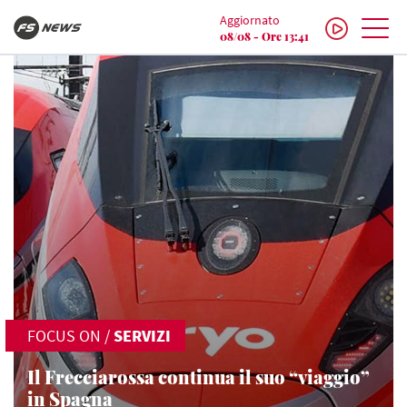
Aggiornato
08/08 - Ore 13:41
FOCUS ON
/
SERVIZI
Il Frecciarossa continua il suo “viaggio”
in Spagna