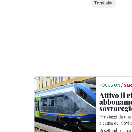
Trenitalia
FOCUS ON
/
SER
Attivo il 
abboname
sovraregi
Per viaggi da una 
a causa del Covid
16 settembre 202