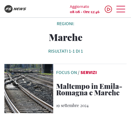
Aggiornato
08/08 - Ore 12:46
REGIONI:
Marche
RISULTATI 1-1 DI 1
FOCUS ON
/
SERVIZI
Maltempo in Emila-
Romagna e Marche
19 settembre 2024