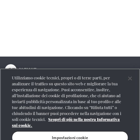
Utilizziamo cookie tecnici, propri o di terze parti, per
La testata online del Gruppo FS Italiane
analizzare il traffico su questo sito web e migliorare la tua
esperienza di navigazione. Puoi acconsentire, inoltre,
Social
all’installazione dei cookie di profilazione, che ci aiutano ad
inviarti pubblicità personalizzata in base al tuo profilo e alle
tue abitudini di navigazione. Cliccando su “Rifiuta tutti” o
chiudendo il banner puoi procedere nella navigazione con i
soli cookie tecnici.
Scopri di più nella nostra Informativa
Se vuoi contattarci o avere altre informazioni
sui cookie.
CONTATTI
Impostazioni cookie