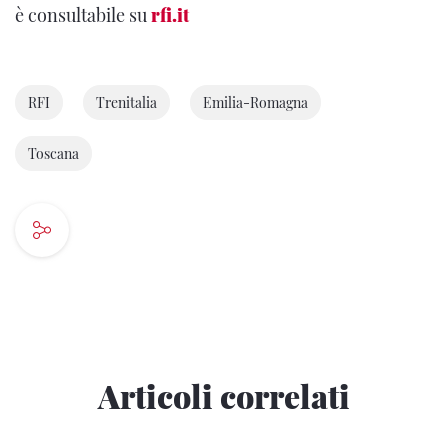
è consultabile su
rfi.it
RFI
Trenitalia
Emilia-Romagna
Toscana
Articoli correlati