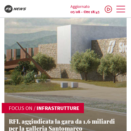
Aggiornato
05/08 - Ore 18:45
FOCUS ON
/
INFRASTRUTTURE
RFI, aggiudicata la gara da 1,6 miliardi
per la galleria Santomarco