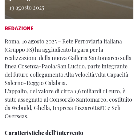
19 agosto 2025
REDAZIONE
Roma, 19 agosto 2025 – Rete Ferroviaria Italiana
(Gruppo FS) ha aggiudicato la gara per la
realizzazione della nuova Galleria Santomarco sulla
linea Cosenza-Paola/San Lucido, parte integrante
del futuro collegamento Alta Velocità/Alta Capacità
Salerno-Reggio Calabria.
L’appalto, del valore di circa 1,6 miliardi di euro, è
stato assegnato al Consorzio Santomarco, costituito
da Webuild, Ghella, Impresa Pizzarotti&C e Seli
Overseas.
Caratteristiche dell’intervento