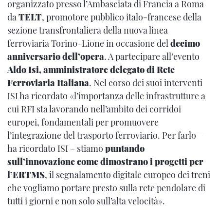
organizzato presso l’Ambasciata di Francia a Roma
da
TELT
, promotore pubblico italo-francese della
sezione transfrontaliera della nuova linea
ferroviaria Torino-Lione in occasione del
decimo
anniversario dell’opera
. A partecipare all’evento
Aldo Isi, amministratore delegato di Rete
Ferroviaria Italiana
. Nel corso dei suoi interventi
ISI ha ricordato «l’importanza delle infrastrutture a
cui RFI sta lavorando nell’ambito dei corridoi
europei, fondamentali per promuovere
l’integrazione del trasporto ferroviario. Per farlo –
ha ricordato ISI – stiamo
puntando
sull’innovazione come dimostrano i progetti per
l’ERTMS
, il segnalamento digitale europeo dei treni
che vogliamo portare presto sulla rete pendolare di
tutti i giorni e non solo sull’alta velocità».