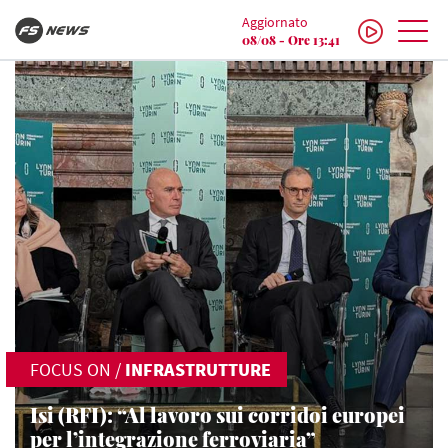
Aggiornato
08/08 - Ore 13:41
FOCUS ON
/
INFRASTRUTTURE
Isi (RFI): “Al lavoro sui corridoi europei
per l’integrazione ferroviaria”