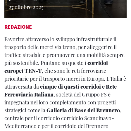
27 ottobre 2025
REDAZIONE
Favorire attraverso lo sviluppo infrastrutturale il
trasporto delle merci via treno, per alleggerire il
traffico stradale e promuovere una mobilità sempre
più sostenibile. Puntano su questo i
corridoi
europei TEN-T
, che sono le reti ferroviarie
prioritarie per il trasporto merci in Europa. L'Italia è
attraversata da
cinque di questi corridoi e Rete
Ferroviaria Italiana
, società del Gruppo FS è
impegnata nel loro completamento con progetti
strategici come la
Galleria di Base del Brennero
,
centrale per il corridoio corridoio Scandinavo-
Mediterraneo e per il corridoio del Brennero