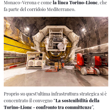
Monaco-Verona e come
la linea Torino-Lione
, che
fa parte del corridoio Mediterraneo.
Proprio su quest’ultima infrastruttura strategica si è
concentrato il convegno “
La sostenibilità della
Torino-Lione - confronto tra committenze
”,