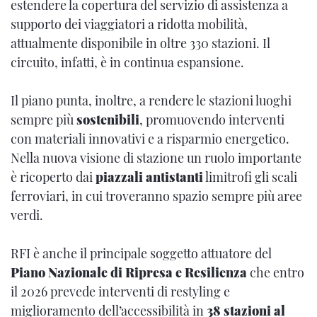
estendere la copertura del servizio di assistenza a
supporto dei viaggiatori a ridotta mobilità,
attualmente disponibile in oltre 330 stazioni. Il
circuito, infatti, è in continua espansione.
Il piano punta, inoltre, a rendere le stazioni luoghi
sempre più
sostenibili
, promuovendo interventi
con materiali innovativi e a risparmio energetico.
Nella nuova visione di stazione un ruolo importante
è ricoperto dai
piazzali antistanti
limitrofi gli scali
ferroviari, in cui troveranno spazio sempre più aree
verdi.
RFI è anche il principale soggetto attuatore del
Piano Nazionale di Ripresa e Resilienza
che entro
il 2026 prevede interventi di restyling e
miglioramento dell’accessibilità in
38 stazioni al