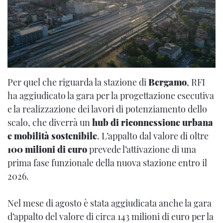
Per quel che riguarda la stazione di
Bergamo
, RFI
ha aggiudicato la gara per la progettazione esecutiva
e la realizzazione dei lavori di potenziamento dello
scalo, che diverrà un
hub di riconnessione urbana
e mobilità sostenibile
. L’appalto dal valore di oltre
100 milioni di euro
prevede l’attivazione di una
prima fase funzionale della nuova stazione entro il
2026.
Nel mese di agosto è stata aggiudicata anche la gara
d’appalto del valore di circa 143 milioni di euro per la