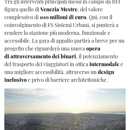
Tra gli interventi principali messi in campo da RFI
figura quello di
Venezia Mestre
, del valore
complessivo di
100 milioni di euro
. Qui, con il
coinvolgimento di FS Sistemi Urbani, si punterà a
rendere la stazione più moderna, funzionale e
accessibile. La gara di appalto partirà a breve per un
progetto che riguarderà una nuova
opera
di attraversamento dei binari
, il potenziamento
del trasporto dei viaggiatori in ottica
intermodale
e
una migliore accessibilità, attraverso un
design
inclusivo
e privo di barriere architettoniche.