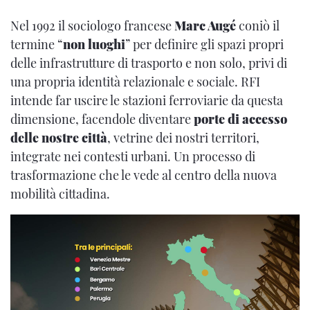
Nel 1992 il sociologo francese
Marc Augé
coniò il
termine “
non luoghi
” per definire gli spazi propri
delle infrastrutture di trasporto e non solo, privi di
una propria identità relazionale e sociale. RFI
intende far uscire le stazioni ferroviarie da questa
dimensione, facendole diventare
porte di accesso
delle nostre città
, vetrine dei nostri territori,
integrate nei contesti urbani. Un processo di
trasformazione che le vede al centro della nuova
mobilità cittadina.