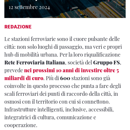
12 settembre 2024
REDAZIONE
Le stazioni ferroviarie sono il cuore pulsante delle
città: non solo luoghi di passaggio, ma veri e propri
hub di mobilità urbana. Per la loro riqualificazione
Rete Ferroviaria Italiana
, società del
Gruppo FS
,
prevede
nei prossimi 10 anni di investire
oltre 5
miliardi di euro
. Più di
600
stazioni sono già
coinvolte in questo processo che punta a fare degli
scali ferroviari dei punti di raccordo della città, in
osmosi con il territorio con cui si connettono.
Infrastrutture intelligenti, inclusive, accessibili,
integratrici di cultura, comunicazione e
cooperazione.