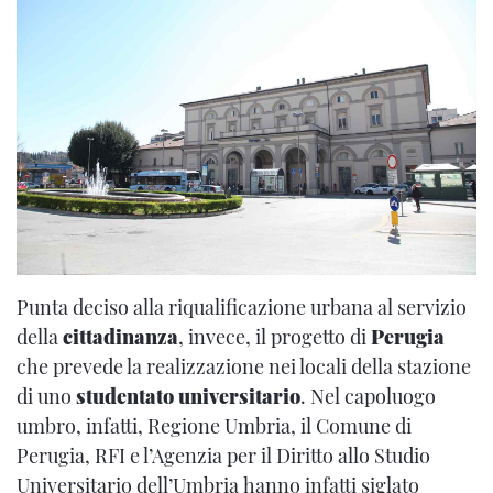
Punta deciso alla riqualificazione urbana al servizio
della
cittadinanza
, invece, il progetto di
Perugia
che prevede la realizzazione nei locali della stazione
di uno
studentato universitario
. Nel capoluogo
umbro, infatti, Regione Umbria, il Comune di
Perugia, RFI e l’Agenzia per il Diritto allo Studio
Universitario dell’Umbria hanno infatti siglato