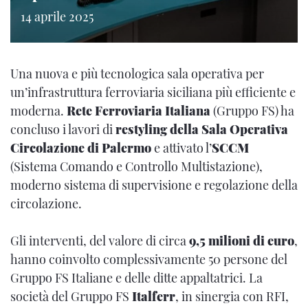
14 aprile 2025
Una nuova e più tecnologica sala operativa per
un’infrastruttura ferroviaria siciliana più efficiente e
moderna.
Rete Ferroviaria Italiana
(Gruppo FS) ha
concluso i lavori di
restyling della Sala Operativa
Circolazione di Palermo
e attivato l’
SCCM
(Sistema Comando e Controllo Multistazione),
moderno sistema di supervisione e regolazione della
circolazione.
Gli interventi, del valore di circa
9,5 milioni di euro
,
hanno coinvolto complessivamente 50 persone del
Gruppo FS Italiane e delle ditte appaltatrici. La
società del Gruppo FS
Italferr
, in sinergia con RFI,