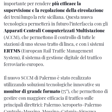
importante per rendere
più efficace la
supervisione e la regolazione della circolazione
dei treni lungo la rete siciliana. Questa nuova
tecnologica permetterà in futuro l’interfaccia con gli
Apparati Centrali Computerizzati Multistazione
(ACCM), che permettono il controllo di tutte le
stazioni di uno stesso tratto di linea, e con i sistemi
ERTMS
(European Rail Traffic Management
System), il sistema di gestione digitale del traffico
ferroviario europeo.
Il nuovo SCCM di Palermo è stato realizzato
utilizzando soluzioni tecnologiche innovative su
monitor di grande formato
(75’’), che permettono di
gestire con maggiore efficacia il traffico sulle
principali direttrici: Palermo Aeroporto–Palermo
Centrale–Messina, Messina–Catania–Siracusa.