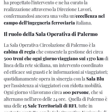
ha progettato l'intervento e ne ha curato la
realizzazione attraverso la Direzione Lavori,
confermandosi ancora una volta un'
eccellenza nel
campo dell'ingegneria ferroviaria
italiana.
Il ruolo della Sala Operativa di Palermo
La Sala Operativa Circolazione di Palermo è la
cabina di regia
che consente la gestione dei circa
500 treni che ogni giorno viaggiano sui 1370 km
di
linea della rete siciliana, un intervento coordinato
ed efficace sui guasti e le informazioni ai viaggiatori;
quotidianamente opera in sinergia con la
Sala Blu
per l’assistenza ai viaggiatori con ridotta mobilità.
Ogni giorno vi lavorano circa
100 persone
, che si
alternano nell’arco delle 24 ore. Quella di Palermo è
una delle
15 Sale Territoriali di RFI
, tutte in