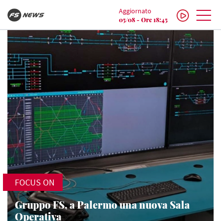
Aggiornato
05/08 - Ore 18:45
FOCUS ON
Gruppo FS, a Palermo una nuova Sala
Operativa