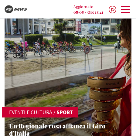
Aggiornato
08/08 - Ore 13:41
EVENTI E CULTURA
/
SPORT
Un Regionale rosa affianca il Giro
d’Italia