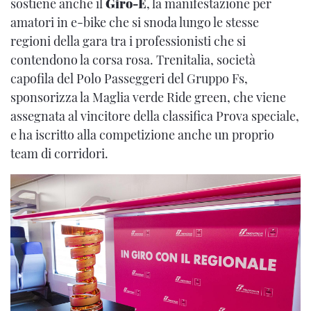
sostiene anche il
Giro-E
, la manifestazione per
amatori in e-bike che si snoda lungo le stesse
regioni della gara tra i professionisti che si
contendono la corsa rosa. Trenitalia, società
capofila del Polo Passeggeri del Gruppo Fs,
sponsorizza la Maglia verde Ride green, che viene
assegnata al vincitore della classifica Prova speciale,
e ha iscritto alla competizione anche un proprio
team di corridori.