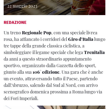
22 maggio 2023
REDAZIONE
Un treno
Regionale Pop
, con una speciale livrea
rosa, ha affiancato i corridori del
Giro d’Italia
lungo
tre tappe della grande classica ciclistica, a
simboleggiare il legame speciale che lega
Trenitalia
da anni a questo straordinario appuntamento
sportivo, organizzato dalla Gazzetta dello sport,
giunto alla sua
106° edizione
. Una gara che è anche
un evento, attraversando tutto il Paese, partendo
dall’Abruzzo, salendo dal Sud al Nord, con arrivo
scenografico domenica prossima a Roma lungo via
dei Fori Imperiali.