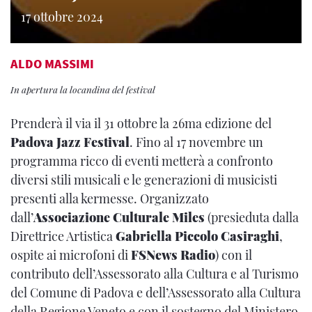
17 ottobre 2024
ALDO MASSIMI
In apertura la locandina del festival
Prenderà il via il 31 ottobre la 26ma edizione del
Padova Jazz Festival
. Fino al 17 novembre un
programma ricco di eventi metterà a confronto
diversi stili musicali e le generazioni di musicisti
presenti alla kermesse. Organizzato
dall’
Associazione Culturale Miles
(presieduta dalla
Direttrice Artistica
Gabriella Piccolo Casiraghi
,
ospite ai microfoni di
FSNews Radio
)
con il
contributo dell’Assessorato alla Cultura e al Turismo
del Comune di Padova e dell’Assessorato alla Cultura
della Regione Veneto e con il sostegno del Ministero