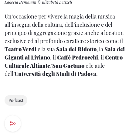
Lakecia Benjamin © Elizabeth Letizell
Un’occasione per vivere la magia della musica
all’insegna della cultura, dell’inclusione e del
principio di aggregazione grazie anche a location
esclusive ed al profondo carattere storico come il
Teatro Verdi
e la sua
Sala del Ridotto
, la
Sala dei
Giganti al Liviano
, il
Caffè Pedrocchi
, il
Centro
Culturale Altinate/San Gaetano
e le aule
dell’
Università degli Studi di Padova
.
Podcast