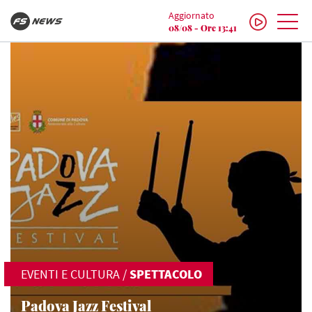
Aggiornato
08/08 - Ore 13:41
EVENTI E CULTURA
/
SPETTACOLO
Padova Jazz Festival