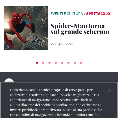
EVENTI E CULTURA
/
SPETTACOLO
Spider-Man torna
sul grande schermo
29 luglio 2026
Utilizziamo cookie tecnici, propri o di terze parti, per
La testata online del Gruppo FS Italiane
analizzare il traffico su questo sito web e migliorare la tua
esperienza di navigazione. Puoi acconsentire, inoltre,
Social
all’installazione dei cookie di profilazione, che ci aiutano ad
inviarti pubblicità personalizzata in base al tuo profilo e alle
tue abitudini di navigazione. Cliccando su “Rifiuta tutti” o