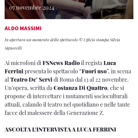
07 novembre 2024
ALDO MASSIMI
In apertura un momento dello spettacolo © Ufficio stampa Silvia
Signorelli
Ai microfoni di
FSNews Radio
il regista
Luca
Ferrini
presenta lo spettacolo “
Fuori uso
”, in scena
al
Teatro De’ Servi
di Roma dal 13 al 22 novembre.
Un’opera, scritta da
Costanza Di Quattro
, che si
propone di intercettare i mutamenti socioculturali
attuali, calando il teatro nel quotidiano e nelle tante
facce del malessere della Generazione Z.
ASCOLTA L'INTERVISTA A LUCA FERRINI