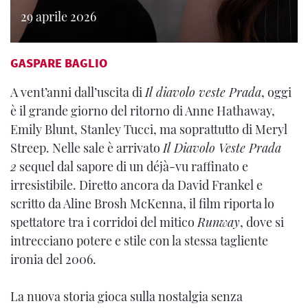
29 aprile 2026
GASPARE BAGLIO
A vent’anni dall’uscita di
Il diavolo veste Prada
, oggi
è il grande giorno del ritorno di Anne Hathaway,
Emily Blunt, Stanley Tucci, ma soprattutto di Meryl
Streep. Nelle sale è arrivato
Il Diavolo Veste Prada
2
sequel dal sapore di un déjà-vu raffinato e
irresistibile. Diretto ancora da David Frankel e
scritto da Aline Brosh McKenna, il film riporta lo
spettatore tra i corridoi del mitico
Runway
, dove si
intrecciano potere e stile con la stessa tagliente
ironia del 2006.
La nuova storia gioca sulla nostalgia senza