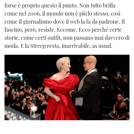
forse è proprio questo il punto. Non tutto brilla
come nel 2006, il mondo non è più lo stesso, così
come il giornalismo dove il web la fa da padrone. Il
fascino, però, resiste. Eccome. Ecco perché certe
storie, come certi outfit, non passano mai davvero di
moda. E la Streep resta, inarrivabile, as usual.