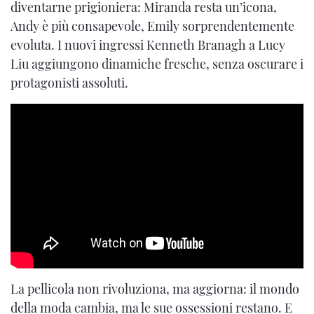
diventarne prigioniera: Miranda resta un’icona,
Andy è più consapevole, Emily sorprendentemente
evoluta. I nuovi ingressi Kenneth Branagh a Lucy
Liu aggiungono dinamiche fresche, senza oscurare i
protagonisti assoluti.
La pellicola non rivoluziona, ma aggiorna: il mondo
della moda cambia, ma le sue ossessioni restano. E