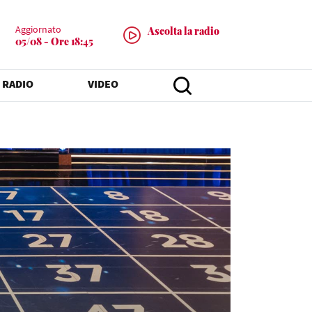
Aggiornato
Ascolta la radio
05/08 - Ore 18:45
 RADIO
VIDEO