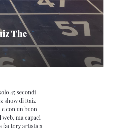
uiz The
solo 45 secondi
iz show di Rai2
a e con un buon
al web, ma capaci
a factory artistica