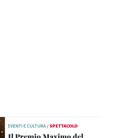
EVENTI E CULTURA
/
SPETTACOLO
Il Premio Maximo del