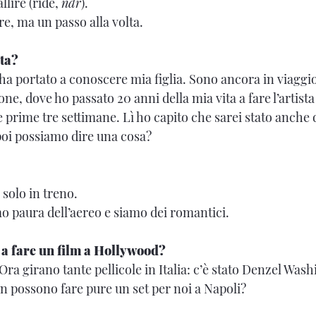
allire (ride,
ndr
).
e, ma un passo alla volta.
ita?
ha portato a conoscere mia figlia. Sono ancora in viaggio, 
ne, dove ho passato 20 anni della mia vita a fare l’artista
le prime tre settimane. Lì ho capito che sarei stato anche
 poi possiamo dire una cosa?
 solo in treno.
o paura dell’aereo e siamo dei romantici.
 a fare un film a Hollywood?
Ora girano tante pellicole in Italia: c’è stato Denzel Wash
 possono fare pure un set per noi a Napoli?