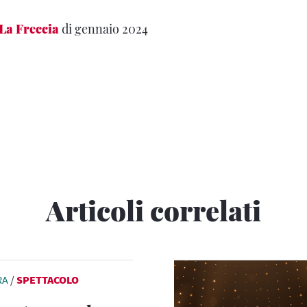
La Freccia
di gennaio 2024
Articoli correlati
RA
/
SPETTACOLO