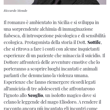
Riccardo Mondo
Il romanzo è ambientato in Sicilia e si sviluppa in
una sorprendente alchimia di immaginazione
fiabesca, di introspezione psicologica e di sensibilità
ecologica. Protagonista della storia il Dott.
Sottile
,
che si ritrova a fare i conti con alcune inquietanti
esperienze di un paziente che minaccia il suicidio. Il
Dottore affronterà delle avventure emotive che lo
porteranno a scoprire luoghi incantati e animali
parlanti che denunciano la violenza umana.
Esperienze che fanno riemergere ricordi legati
all’amicizia di tre adolescenti che affrontarono
l’ignoto allo
Scoglio
, un isolotto magico dove si
celano le leggende del mago Eliodoro. A rendere il
racconto ancora più incantato gli incontri come