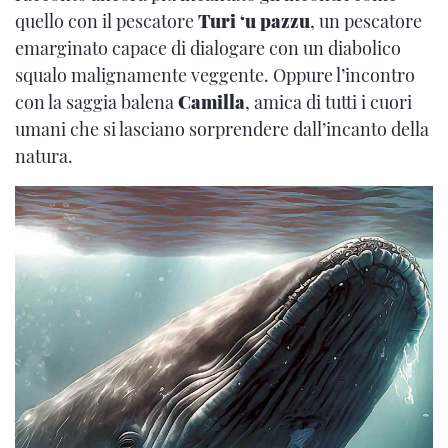
quello con il pescatore
Turi ‘u pazzu
, un pescatore
emarginato capace di dialogare con un diabolico
squalo malignamente veggente. Oppure l’incontro
con la saggia balena
Camilla
, amica di tutti i cuori
umani che si lasciano sorprendere dall’incanto della
natura.