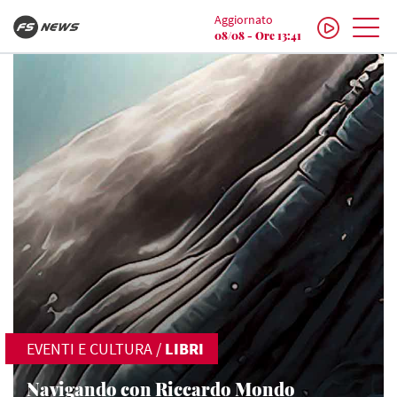
Aggiornato
08/08 - Ore 13:41
EVENTI E CULTURA
/
LIBRI
Navigando con Riccardo Mondo