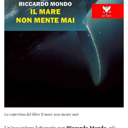
La copertina del libro Il mare non mente mai