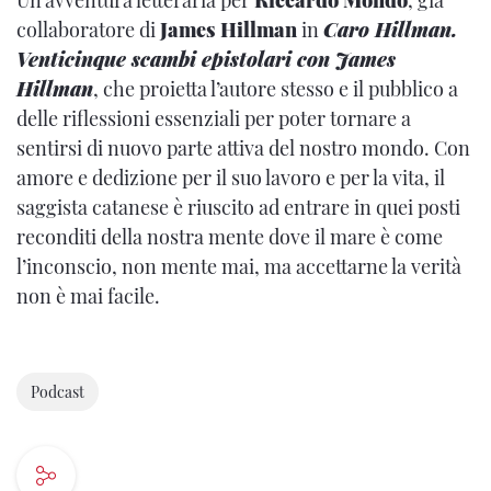
Un’avventura letteraria per
Riccardo Mondo
, già
collaboratore di
James Hillman
in
Caro Hillman.
Venticinque scambi epistolari con James
Hillman
, che proietta l’autore stesso e il pubblico a
delle riflessioni essenziali per poter tornare a
sentirsi di nuovo parte attiva del nostro mondo. Con
amore e dedizione per il suo lavoro e per la vita, il
saggista catanese è riuscito ad entrare in quei posti
reconditi della nostra mente dove il mare è come
l’in­conscio, non mente mai, ma accettarne la verità
non è mai facile.
Podcast