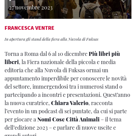
27 novembre 2023
FRANCESCA VENTRE
In apertura gli stand della fiera alla Nuvola di Fuksas
Torna a Roma dal 6 al 10 dicembre
Più libri più
liberi
,
la Fiera nazionale della piccola e media
editoria che alla Nuvola di Fuksas ormai un
appuntamento imperdibile per conoscere le novità
del settore, immergendosi tra i numerosi stand o
partecipando a incontri e presentazioni. Quest’anno
la nuova curatrice,
Chiara Valerio
, racconta
l’evento in un podcast di sei puntate, da cui si parte
per giocare a
Nomi Cose Città Animali
– il tema
dell’edizione 2023 – e parlare di nuove uscite e
grandi autori.