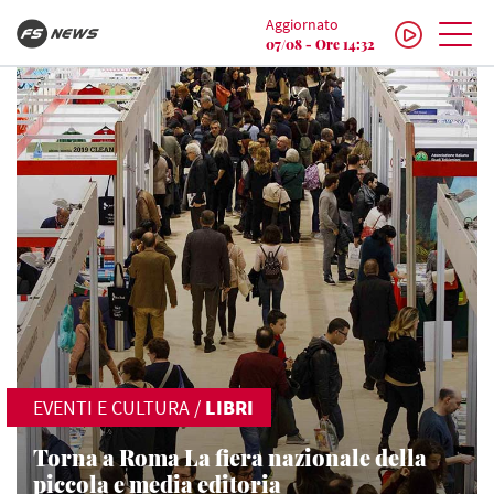
Aggiornato
07/08 - Ore 14:32
EVENTI E CULTURA
/
LIBRI
Torna a Roma La fiera nazionale della
piccola e media editoria