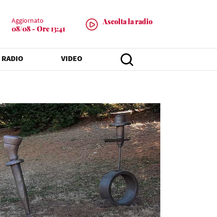
Aggiornato
Ascolta la radio
08/08 - Ore 13:41
 RADIO
VIDEO