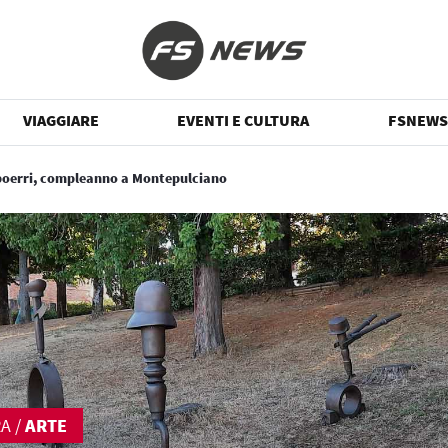
VIAGGIARE
EVENTI E CULTURA
FSNEWS
poerri, compleanno a Montepulciano
RA
/
ARTE