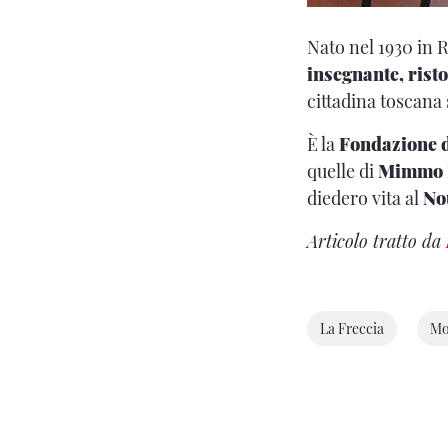
Nato nel 1930 in R
insegnante, risto
cittadina toscana 
È la
Fondazione d
quelle di
Mimmo R
diedero vita al
No
Articolo tratto da
La Freccia
Mo