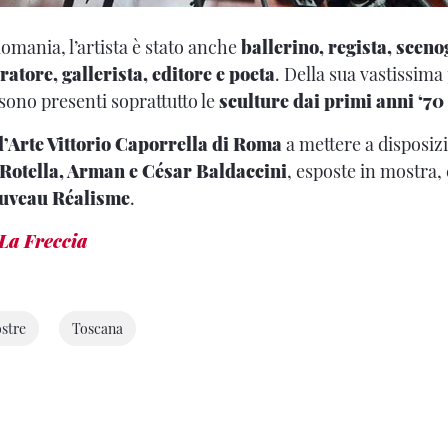
omania, l’artista è stato anche
ballerino, regista, sceno
ratore, gallerista, editore e poeta
. Della sua vastissim
sono presenti soprattutto le
sculture dai primi anni ‘70
’Arte Vittorio Caporrella di Roma
a mettere a disposizi
otella, Arman e César Baldaccini
, esposte in mostra,
uveau Réalisme
.
La Freccia
stre
Toscana