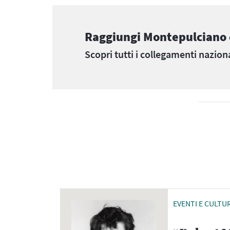
Raggiungi Montepulciano c
Scopri tutti i collegamenti naziona
EVENTI E CULTU