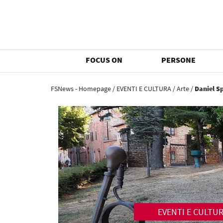
FOCUS ON
PERSONE
FSNews - Homepage
/
EVENTI E CULTURA
/
Arte
/
Daniel S
EVENTI E CULTU