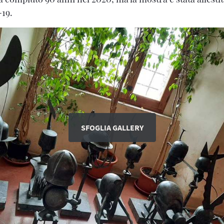
-19.
SFOGLIA GALLERY